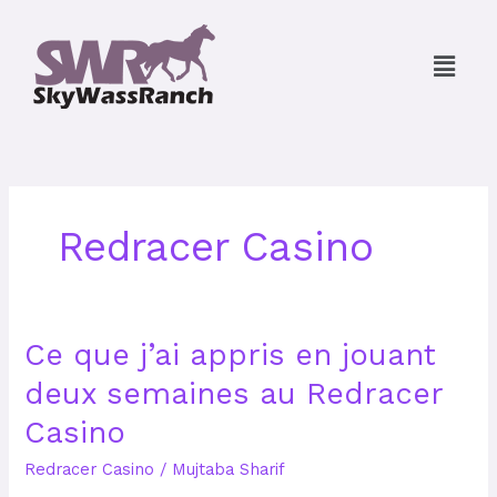
Skip
to
Menu
content
Redracer Casino
Ce
Ce que j’ai appris en jouant
que
deux semaines au Redracer
j’ai
appris
Casino
en
jouant
Redracer Casino
/
Mujtaba Sharif
deux