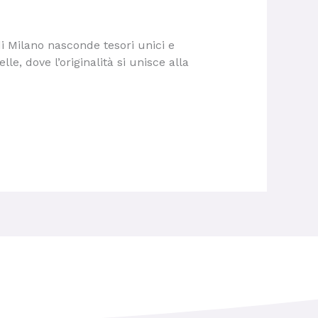
di Milano nasconde tesori unici e
lle, dove l’originalità si unisce alla