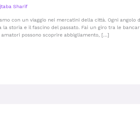
taba Sharif
ismo con un viaggio nei mercatini della città. Ogni angolo 
 la storia e il fascino del passato. Fai un giro tra le bancare
ri amatori possono scoprire abbigliamento, […]