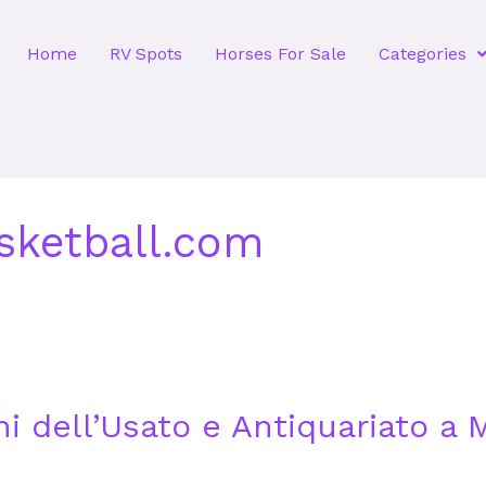
Home
RV Spots
Horses For Sale
Categories
sketball.com
ni dell’Usato e Antiquariato a