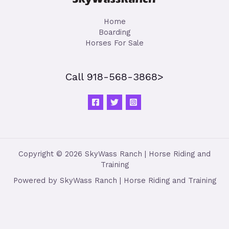
Home
Boarding
Horses For Sale
Call 918-568-3868>
Copyright © 2026 SkyWass Ranch | Horse Riding and
Training
Powered by SkyWass Ranch | Horse Riding and Training