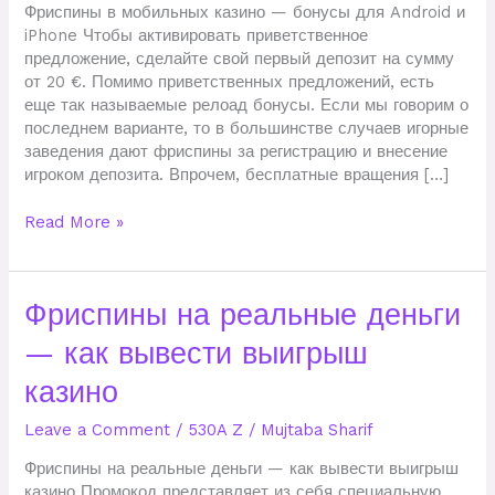
Android
Фриспины в мобильных казино — бонусы для Android и
и
iPhone Чтобы активировать приветственное
iPhone
предложение, сделайте свой первый депозит на сумму
от 20 €. Помимо приветственных предложений, есть
еще так называемые релоад бонусы. Если мы говорим о
последнем варианте, то в большинстве случаев игорные
заведения дают фриспины за регистрацию и внесение
игроком депозита. Впрочем, бесплатные вращения […]
Read More »
Фриспины
Фриспины на реальные деньги
на
— как вывести выигрыш
реальные
деньги
казино
—
как
Leave a Comment
/
530A Z
/
Mujtaba Sharif
вывести
выигрыш
Фриспины на реальные деньги — как вывести выигрыш
казино
казино Промокод представляет из себя специальную