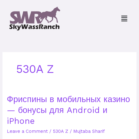
Skip
to
Menu
content
530A Z
Фриспины
Фриспины в мобильных казино
в
— бонусы для Android и
мобильных
казино
iPhone
—
бонусы
Leave a Comment
/
530A Z
/
Mujtaba Sharif
для