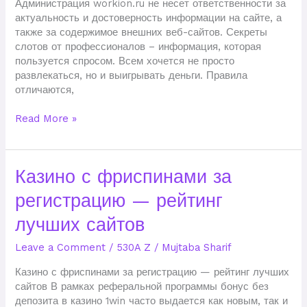
Администрация workion.ru не несет ответственности за
актуальность и достоверность информации на сайте, а
также за содержимое внешних веб-сайтов. Секреты
слотов от профессионалов – информация, которая
пользуется спросом. Всем хочется не просто
развлекаться, но и выигрывать деньги. Правила
отличаются,
Read More »
Казино
Казино с фриспинами за
с
регистрацию — рейтинг
фриспинами
за
лучших сайтов
регистрацию
—
Leave a Comment
/
530A Z
/
Mujtaba Sharif
рейтинг
лучших
Казино с фриспинами за регистрацию — рейтинг лучших
сайтов
сайтов В рамках реферальной программы бонус без
депозита в казино 1win часто выдается как новым, так и