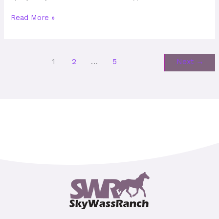
Read More »
1
2
…
5
Next
→