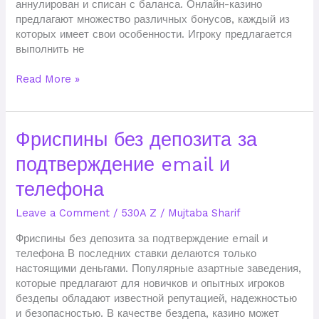
аннулирован и списан с баланса. Онлайн-казино
предлагают множество различных бонусов, каждый из
которых имеет свои особенности. Игроку предлагается
выполнить не
Read More »
Фриспины
Фриспины без депозита за
без
подтверждение email и
депозита
за
телефона
подтверждение
email
Leave a Comment
/
530A Z
/
Mujtaba Sharif
и
телефона
Фриспины без депозита за подтверждение email и
телефона В последних ставки делаются только
настоящими деньгами. Популярные азартные заведения,
которые предлагают для новичков и опытных игроков
бездепы обладают известной репутацией, надежностью
и безопасностью. В качестве бездепа, казино может