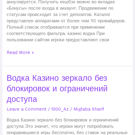
аннулируется. Получить кешбэк можно во вкладке
«Бонусы» после входа в аккаунт. Продвижение по
статусам происходит за счет депозитов. Каталог
представлен аппаратами от более чем 110 провайдеров.
Полный список отображается при применении
соответствующего фильтра. казино водка При
пользовании сайтом игроки предоставляют свои
Read More »
Водка
Водка Казино зеркало без
Казино
блокировок и ограничений
зеркало
без
доступа
блокировок
и
Leave a Comment
/
1000_Az
/
Mujtaba Sharif
ограничений
доступа
Водка Казино зеркало без блокировок и ограничений
доступа Это значит, что игроки могут попробовать
понравившиеся игры бесплатно, без ставок на реальные