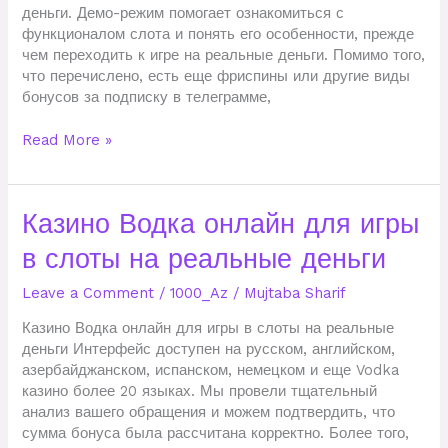
деньги. Демо-режим помогает ознакомиться с
функционалом слота и понять его особенности, прежде
чем переходить к игре на реальные деньги. Помимо того,
что перечислено, есть еще фриспины или другие виды
бонусов за подписку в телеграмме,
Read More »
Казино
Казино Водка онлайн для игры
Водка
в слоты на реальные деньги
онлайн
для
Leave a Comment
/
1000_Az
/
Mujtaba Sharif
игры
в
Казино Водка онлайн для игры в слоты на реальные
слоты
деньги Интерфейс доступен на русском, английском,
на
азербайджанском, испанском, немецком и еще Vodka
реальные
казино более 20 языках. Мы провели тщательный
деньги
анализ вашего обращения и можем подтвердить, что
сумма бонуса была рассчитана корректно. Более того,