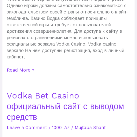
Однако игроки должны самостоятельно ознакомиться с
законодательством своей страны относительно онлайн-
гемблинга. Казино Водка соблюдает принципы
ответственной игры и требует от пользователей
достижения совершеннолетия. Для доступа к сайту в
регионах с ограничениями можно использовать
официальные зеркала Vodka Casino. Vodka casino
зеркало На нем доступны регистрация, вход в личный
кабинет,
Read More »
Vodka
Vodka Bet Casino
Bet
официальный сайт с выводом
Casino
официальный
средств
сайт
с
Leave a Comment
/
1000_Az
/
Mujtaba Sharif
выводом