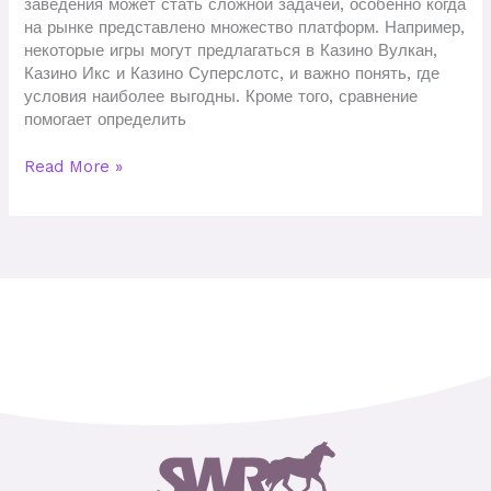
заведения может стать сложной задачей, особенно когда
на рынке представлено множество платформ. Например,
некоторые игры могут предлагаться в Казино Вулкан,
Казино Икс и Казино Суперслотс, и важно понять, где
условия наиболее выгодны. Кроме того, сравнение
помогает определить
Read More »