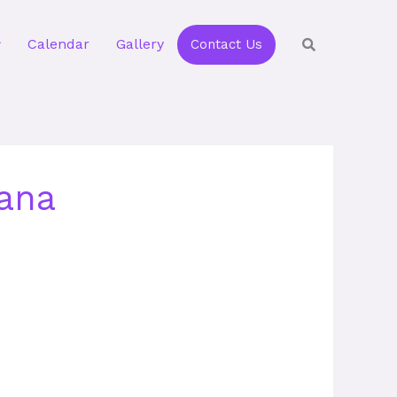
Calendar
Gallery
Contact Us
pana