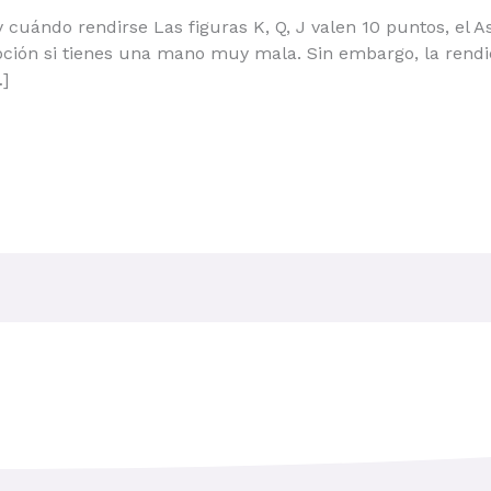
y cuándo rendirse Las figuras K, Q, J valen 10 puntos, el 
opción si tienes una mano muy mala. Sin embargo, la rendi
]