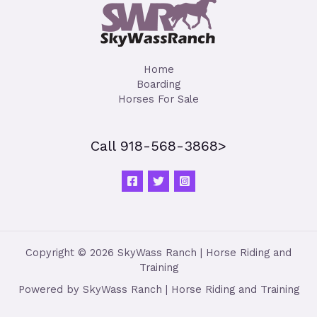
Home
Boarding
Horses For Sale
Call 918-568-3868>
Copyright © 2026 SkyWass Ranch | Horse Riding and
Training
Powered by SkyWass Ranch | Horse Riding and Training