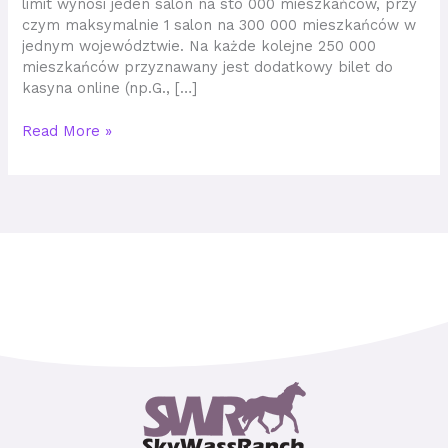
limit wynosi jeden salon na sto 000 mieszkańców, przy
czym maksymalnie 1 salon na 300 000 mieszkańców w
jednym województwie. Na każde kolejne 250 000
mieszkańców przyznawany jest dodatkowy bilet do
kasyna online (np.G., […]
Read More »