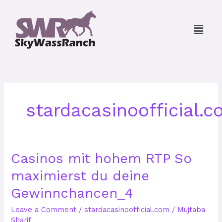
Skip
to
Menu
content
stardacasinoofficial.
Casinos
Casinos mit hohem RTP So
mit
maximierst du deine
hohem
RTP
Gewinnchancen_4
So
maximierst
Leave a Comment
/
stardacasinoofficial.com
/
Mujtaba
du
Sharif