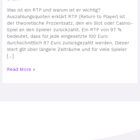
deine
Gewinnchancen_4
Was ist ein RTP und warum ist er wichtig?
Auszahlungsquoten erklärt RTP (Return to Player) ist
der theoretische Prozentsatz, den ein Slot oder Casino-
Spiel an den Spieler zurückzahlt. Ein RTP von 97 %
bedeutet, dass für jede eingesetzte 100 Euro
durchschnittlich 97 Euro zurückgezahlt werden. Dieser
Wert gilt über längere Zeiträume und für viele Spieler
[…]
Read More »