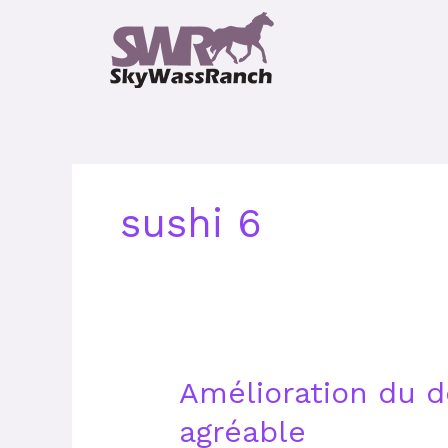
Skip
to
content
sushi 6
Amélioration
Amélioration du d
du
agréable
design