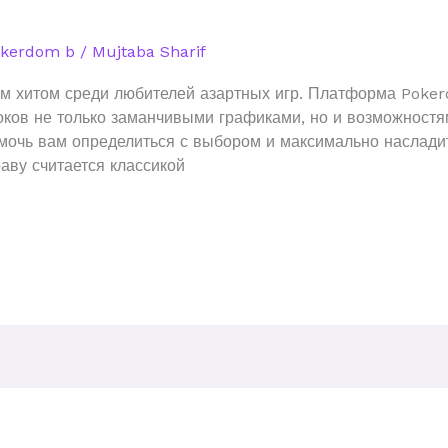
okerdom b
/
Mujtaba Sharif
м хитом среди любителей азартных игр. Платформа Poker
оков не только заманчивыми графиками, но и возможност
омочь вам определиться с выбором и максимально насладит
раву считается классикой