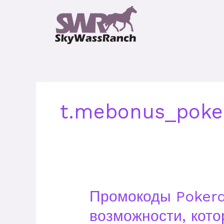
Skip
to
content
t.mebonus_pok
Промокоды
Промокоды Pokerd
Pokerdom
возможности, кото
казино