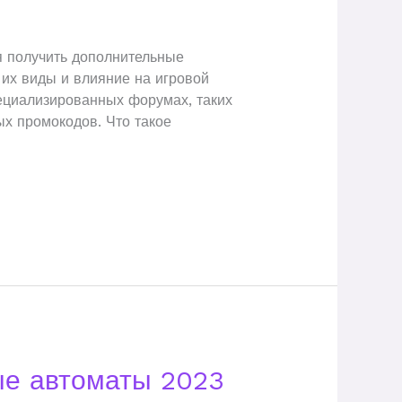
я получить дополнительные
их виды и влияние на игровой
пециализированных форумах, таких
х промокодов. Что такое
ые автоматы 2023