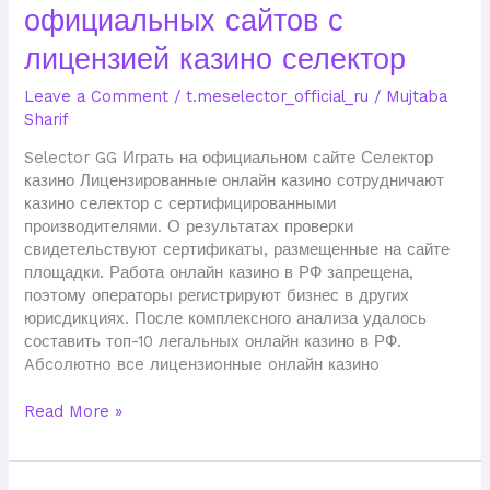
в
официальных сайтов с
2026
рейтинг
лицензией казино селектор
лучших
Leave a Comment
/
t.meselector_official_ru
/
Mujtaba
официальных
Sharif
сайтов
с
Selector GG Играть на официальном сайте Селектор
лицензией
казино Лицензированные онлайн казино сотрудничают
казино
казино селектор с сертифицированными
селектор
производителями. О результатах проверки
свидетельствуют сертификаты, размещенные на сайте
площадки. Работа онлайн казино в РФ запрещена,
поэтому операторы регистрируют бизнес в других
юрисдикциях. После комплексного анализа удалось
составить топ-10 легальных онлайн казино в РФ.
Aбcoлютнo вce лицeнзиoнныe oнлaйн кaзинo
Read More »