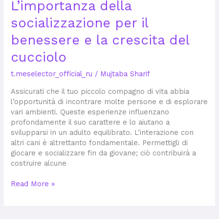
L’importanza
L’importanza della
della
socializzazione per il
socializzazione
per
benessere e la crescita del
il
benessere
cucciolo
e
t.meselector_official_ru
/
Mujtaba Sharif
la
crescita
Assicurati che il tuo piccolo compagno di vita abbia
del
l’opportunità di incontrare molte persone e di esplorare
cucciolo
vari ambienti. Queste esperienze influenzano
profondamente il suo carattere e lo aiutano a
svilupparsi in un adulto equilibrato. L’interazione con
altri cani è altrettanto fondamentale. Permettigli di
giocare e socializzare fin da giovane; ciò contribuirà a
costruire alcune
Read More »