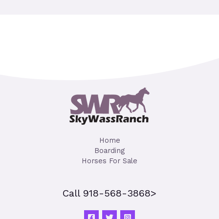
Home
Boarding
Horses For Sale
Call 918-568-3868>