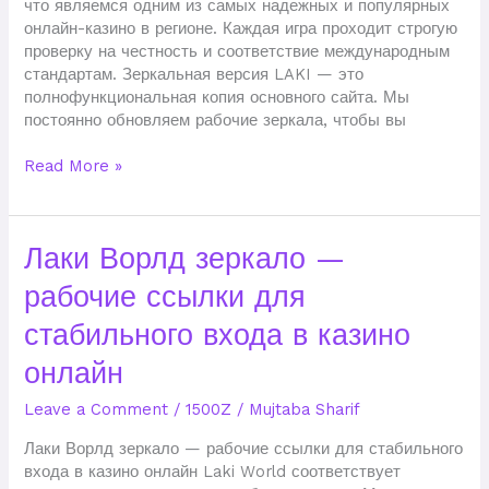
и
что являемся одним из самых надежных и популярных
выбрать
онлайн-казино в регионе. Каждая игра проходит строгую
надежный
проверку на честность и соответствие международным
способ
стандартам. Зеркальная версия LAKI — это
оплаты
полнофункциональная копия основного сайта. Мы
постоянно обновляем рабочие зеркала, чтобы вы
Read More »
Лаки
Лаки Ворлд зеркало —
Ворлд
рабочие ссылки для
зеркало
—
стабильного входа в казино
рабочие
ссылки
онлайн
для
Leave a Comment
/
1500Z
/
Mujtaba Sharif
стабильного
входа
Лаки Ворлд зеркало — рабочие ссылки для стабильного
в
входа в казино онлайн Laki World соответствует
казино