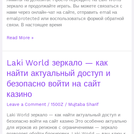
зеркало и продолжайте играть. Вы можете связаться с
нами через онлайн-чат на сайте, отправить email на
emailprotected или воспользоваться формой обратной
связи. В настоящее время
Read More »
Laki
Laki World зеркало — как
World
найти актуальный доступ и
зеркало
—
безопасно войти на сайт
как
найти
казино
актуальный
Leave a Comment
/
1500Z
/
Mujtaba Sharif
доступ
и
Laki World зеркало — как найти актуальный доступ и
безопасно
безопасно войти на сайт казино Это особенно актуально
войти
для игроков из регионов с ограничениями — зеркало
на
позволяет обойти блокировки. Laki World — ваш ключ к