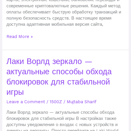
современные криптовалютные решения. Каждый метод
оплаты обеспечивает быструю обработку транзакций и
полную безопасность средств. В настоящее время
доступна адаптивная мобильная версия сайта,
Read More »
Лаки
Лаки Ворлд зеркало —
Ворлд
актуальные способы обхода
зеркало
—
блокировок для стабильной
актуальные
способы
игры
обхода
Leave a Comment
/
1500Z
/
Mujtaba Sharif
блокировок
для
Лаки Ворлд зеркало — актуальные способы обхода
стабильной
блокировок для стабильной игры В настройках также
игры
доступны уведомления о входах с новых устройств и
лимиты на депозиты. Просто перейдите на Laki World