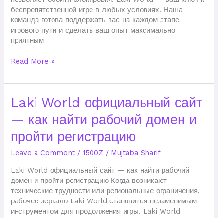
сайт
беспрепятственной игре в любых условиях. Наша
казино
команда готова поддержать вас на каждом этапе
игрового пути и сделать ваш опыт максимально
приятным
Read More »
Laki
Laki World официальный сайт
World
— как найти рабочий домен и
официальный
сайт
пройти регистрацию
—
как
Leave a Comment
/
1500Z
/
Mujtaba Sharif
найти
рабочий
Laki World официальный сайт — как найти рабочий
домен
домен и пройти регистрацию Когда возникают
и
технические трудности или региональные ограничения,
пройти
рабочее зеркало Laki World становится незаменимым
регистрацию
инструментом для продолжения игры. Laki World