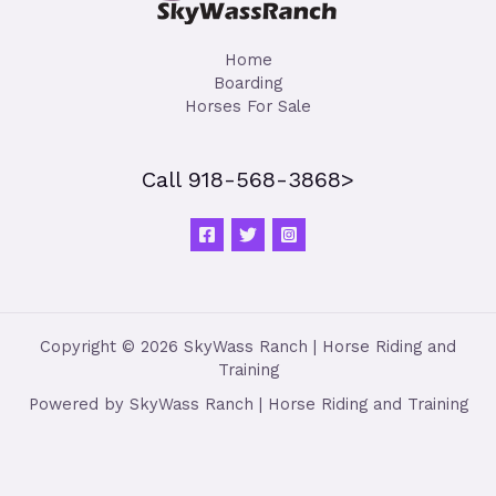
Home
Boarding
Horses For Sale
Call 918-568-3868>
Copyright © 2026 SkyWass Ranch | Horse Riding and
Training
Powered by SkyWass Ranch | Horse Riding and Training