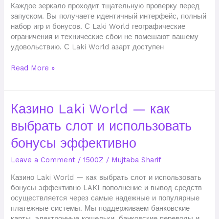
бонусы
Каждое зеркало проходит тщательную проверку перед
запуском. Вы получаете идентичный интерфейс, полный
набор игр и бонусов. С Laki World географические
ограничения и технические сбои не помешают вашему
удовольствию. С Laki World азарт доступен
Read More »
Казино
Казино Laki World — как
Laki
выбрать слот и использовать
World
—
бонусы эффективно
как
выбрать
Leave a Comment
/
1500Z
/
Mujtaba Sharif
слот
и
Казино Laki World — как выбрать слот и использовать
использовать
бонусы эффективно LAKI пополнение и вывод средств
бонусы
осуществляется через самые надежные и популярные
эффективно
платежные системы. Мы поддерживаем банковские
карты, электронные кошельки, банковские переводы и