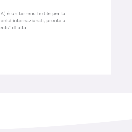
A) è un terreno fertile per la
enici internazionali, pronte a
ects” di alta