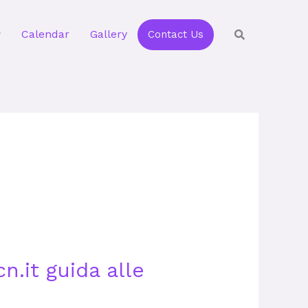
Calendar
Gallery
Contact Us
n.it guida alle