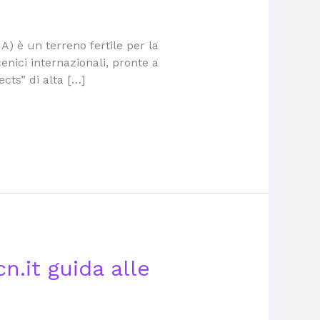
A) è un terreno fertile per la
enici internazionali, pronte a
ects” di alta […]
n.it guida alle