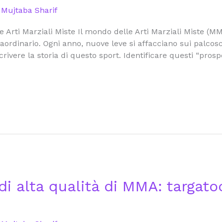
/
Mujtaba Sharif
e Arti Marziali Miste Il mondo delle Arti Marziali Miste (MM
raordinario. Ogni anno, nuove leve si affacciano sui palcosc
crivere la storia di questo sport. Identificare questi “prosp
di alta qualità di MMA: targatoc