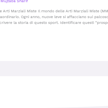
/
Mujtaba Sharif
e Arti Marziali Miste Il mondo delle Arti Marziali Miste (MM
raordinario. Ogni anno, nuove leve si affacciano sui palcosc
crivere la storia di questo sport. Identificare questi “prosp