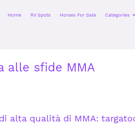
Home
RV Spots
Horses For Sale
Categories
da alle sfide MMA
di alta qualità di MMA: targatoc