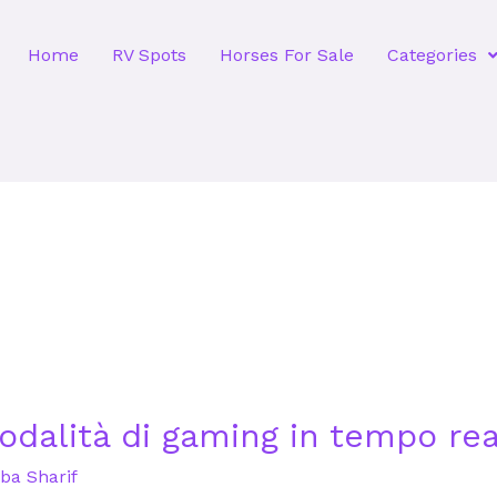
Home
RV Spots
Horses For Sale
Categories
odalità di gaming in tempo rea
ba Sharif