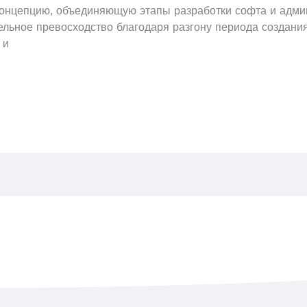
концепцию, объединяющую этапы разработки софта и адми
льное превосходство благодаря разгону периода создани
 и