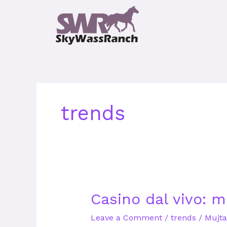
Skip
to
content
trends
Casino
Casino dal vivo: m
dal
Leave a Comment
/
trends
/
Mujta
vivo: