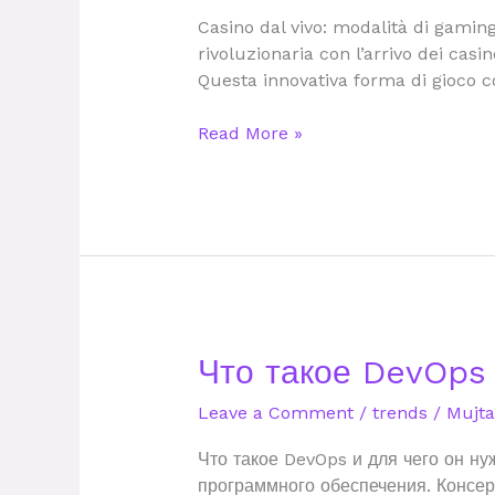
modalità
Casino dal vivo: modalità di gamin
di
rivoluzionaria con l’arrivo dei casi
gaming
Questa innovativa forma di gioco c
in
tempo
Read More »
reale
su
internet
Что
Что такое DevOps 
такое
Leave a Comment
/
trends
/
Mujta
DevOps
и
Что такое DevOps и для чего он н
для
программного обеспечения. Консе
чего