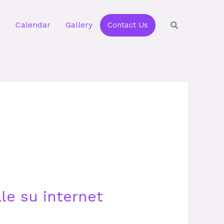
Calendar
Gallery
Contact Us
le su internet