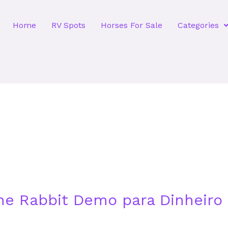
Home
RV Spots
Horses For Sale
Categories
e Rabbit Demo para Dinheiro 