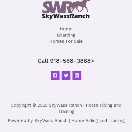
Home
Boarding
Horses For Sale
Call 918-568-3868>
Copyright © 2026 SkyWass Ranch | Horse Riding and
Training
Powered by SkyWass Ranch | Horse Riding and Training