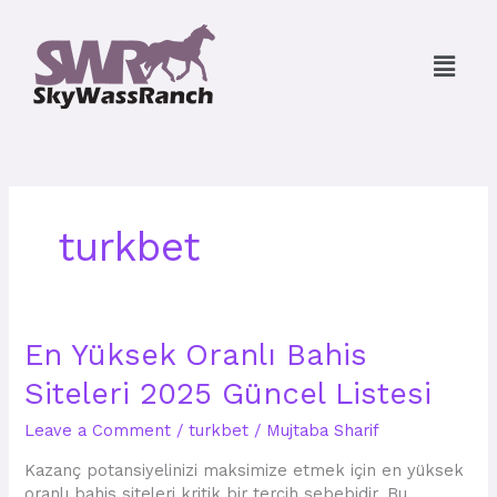
Skip
to
Menu
content
turkbet
En
En Yüksek Oranlı Bahis
Yüksek
Siteleri 2025 Güncel Listesi
Oranlı
Bahis
Leave a Comment
/
turkbet
/
Mujtaba Sharif
Siteleri
2025
Kazanç potansiyelinizi maksimize etmek için en yüksek
Güncel
oranlı bahis siteleri kritik bir tercih sebebidir. Bu