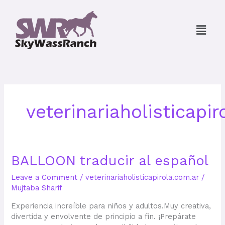
Skip
to
Menu
content
veterinariaholisticapir
BALLOON traducir al español
Leave a Comment
/
veterinariaholisticapirola.com.ar
/
Mujtaba Sharif
Experiencia increíble para niños y adultos.Muy creativa,
divertida y envolvente de principio a fin. ¡Prepárate