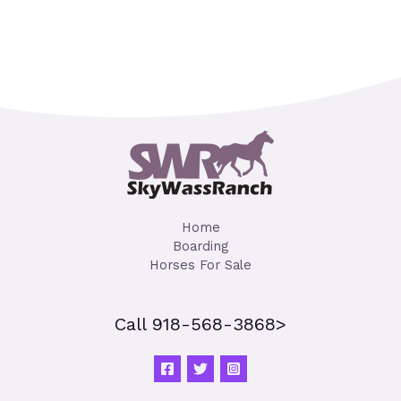
Home
Boarding
Horses For Sale
Call 918-568-3868>