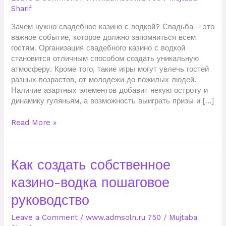
пошаговое
Sharif
руководство
Зачем нужно свадебное казино с водкой? Свадьба – это
важное событие, которое должно запомниться всем
гостям. Организация свадебного казино с водкой
становится отличным способом создать уникальную
атмосферу. Кроме того, такие игры могут увлечь гостей
разных возрастов, от молодежи до пожилых людей.
Наличие азартных элементов добавит некую остроту и
динамику гуляньям, а возможность выиграть призы и […]
Read More »
Как
Как создать собственное
создать
казино-водка пошаговое
собственное
казино-
руководство
водка
пошаговое
Leave a Comment
/
www.admsoln.ru 750
/
Mujtaba
руководство