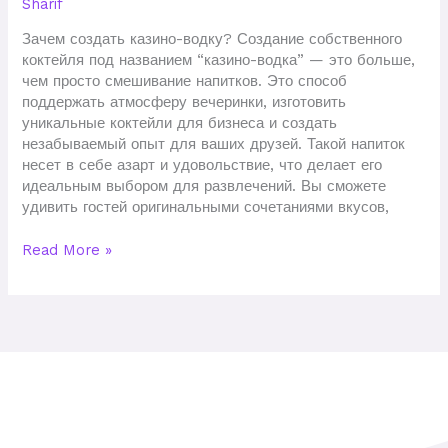
Sharif
Зачем создать казино-водку? Создание собственного
коктейля под названием “казино-водка” — это больше,
чем просто смешивание напитков. Это способ
поддержать атмосферу вечеринки, изготовить
уникальные коктейли для бизнеса и создать
незабываемый опыт для ваших друзей. Такой напиток
несет в себе азарт и удовольствие, что делает его
идеальным выбором для развлечений. Вы сможете
удивить гостей оригинальными сочетаниями вкусов,
Read More »