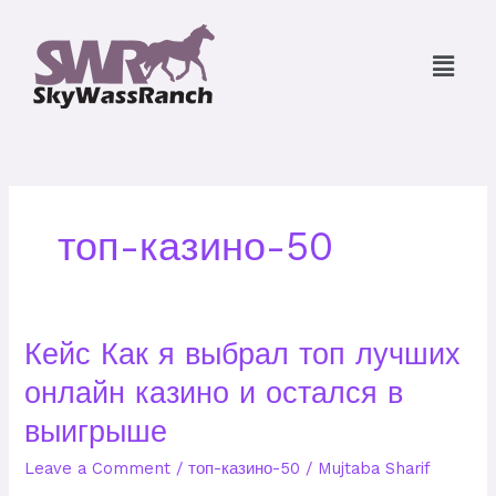
Skip
to
Menu
content
топ-казино-50
Кейс
Кейс Как я выбрал топ лучших
Как
онлайн казино и остался в
я
выбрал
выигрыше
топ
лучших
Leave a Comment
/
топ-казино-50
/
Mujtaba Sharif
онлайн