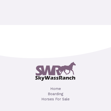
Home
Boarding
Horses For Sale