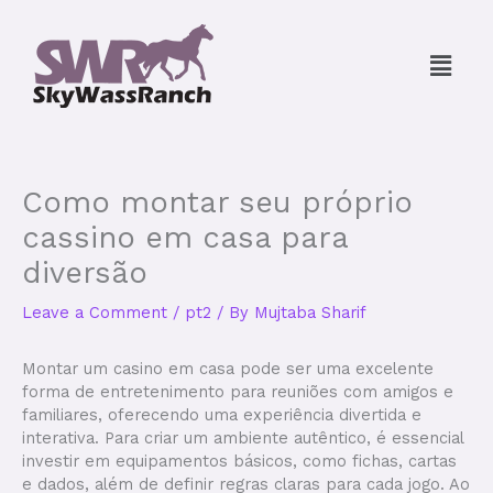
Skip
to
Menu
content
Como montar seu próprio
cassino em casa para
diversão
Leave a Comment
/
pt2
/ By
Mujtaba Sharif
Montar um casino em casa pode ser uma excelente
forma de entretenimento para reuniões com amigos e
familiares, oferecendo uma experiência divertida e
interativa. Para criar um ambiente autêntico, é essencial
investir em equipamentos básicos, como fichas, cartas
e dados, além de definir regras claras para cada jogo. Ao