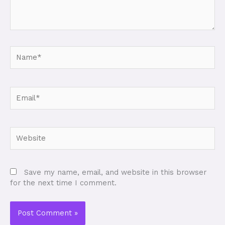
Name*
Email*
Website
Save my name, email, and website in this browser
for the next time I comment.