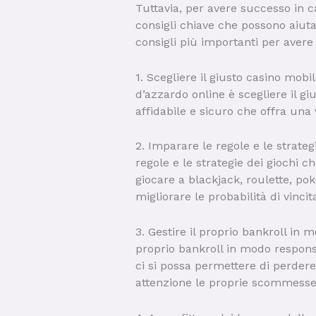
Tuttavia, per avere successo in 
consigli chiave che possono aiuta
consigli più importanti per aver
1. Scegliere il giusto casino mob
d’azzardo online è scegliere il g
affidabile e sicuro che offra un
2. Imparare le regole e le strate
regole e le strategie dei giochi 
giocare a blackjack, roulette, pok
migliorare le probabilità di vincit
3. Gestire il proprio bankroll in 
proprio bankroll in modo respons
ci si possa permettere di perdere
attenzione le proprie scommesse