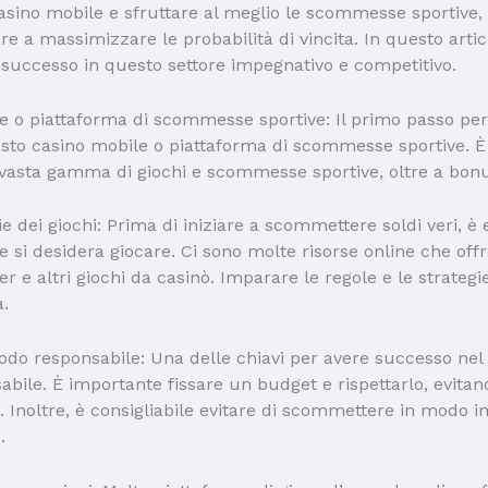
casino mobile e sfruttare al meglio le scommesse sportive,
re a massimizzare le probabilità di vincita. In questo art
e successo in questo settore impegnativo e competitivo.
ile o piattaforma di scommesse sportive: Il primo passo pe
iusto casino mobile o piattaforma di scommesse sportive. È
a vasta gamma di giochi e scommesse sportive, oltre a bonu
gie dei giochi: Prima di iniziare a scommettere soldi veri, 
che si desidera giocare. Ci sono molte risorse online che of
er e altri giochi da casinò. Imparare le regole e le strategi
a.
modo responsabile: Una delle chiavi per avere successo nel 
abile. È importante fissare un budget e rispettarlo, evit
. Inoltre, è consigliabile evitare di scommettere in modo i
.