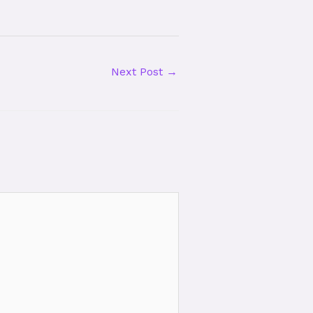
Next Post
→