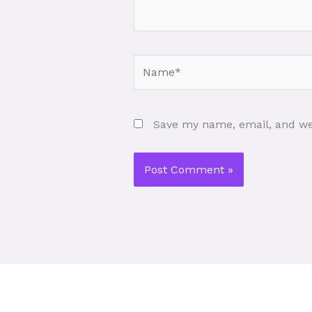
Name*
Save my name, email, and web