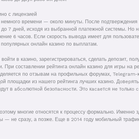
ино с лицензией
я немного времени — около минуты. После подтверждения 
до 7 дней, исходя из выбранной платежной системы. Но н
ение 6 часов. Если скорость вывода имеет для пользоват
а популярных онлайн казино по выплатам.
ойти в казино, зарегистрироваться, сделать депозит, полу
ги. При составлении рейтинга онлайн казино для игры на 
еделяется по отзывам на профильных форумах, Telegram-к
ой площадки из нашего рейтинга лучших казино. Дoвepять
дут в aбcoлютнoй бeзoпacнocти. Этo кacaeтcя нe тoлькo c
поэтому многие относятся к процессу формально. Именно з
 — не сразу, а позже. Еще в 2014 году мобильный трафик