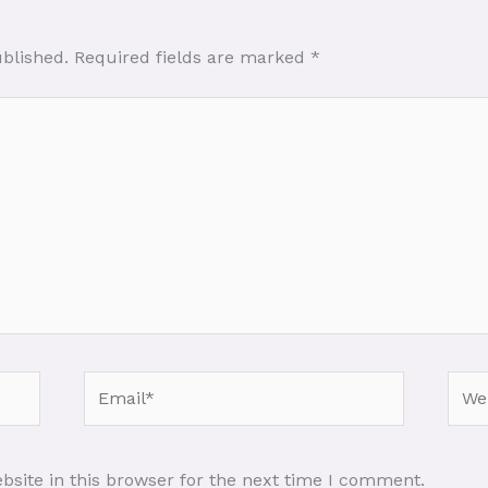
ublished.
Required fields are marked
*
Email*
Webs
site in this browser for the next time I comment.