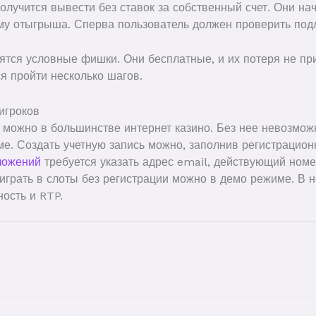
олучится вывести без ставок за собственный счет. Они на
у отыгрыша. Сперва пользователь должен проверить подл
лятся условные фишки. Они бесплатные, и их потеря не пр
я пройти несколько шагов.
игроков
можно в большинстве интернет казино. Без нее невозможн
ме. Создать учетную запись можно, заполнив регистраци
ложений
требуется указать адрес email, действующий номе
играть в слоты без регистрации можно в демо режиме. В н
ость и RTP.