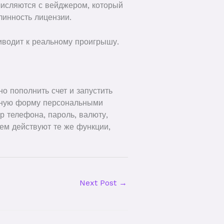
числяются с вейджером, который
инность лицензии.
иводит к реальному проигрышу.
о пополнить счет и запустить
онную форму персональными
р телефона, пароль, валюту,
ем действуют те же функции,
Next Post
→