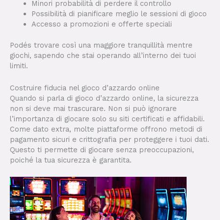
Minori probabilità di perdere il controllo
Possibilità di pianificare meglio le sessioni di gioco
Accesso a promozioni e offerte speciali
Podés trovare così una maggiore tranquillità mentre
giochi, sapendo che stai operando all’interno dei tuoi
limiti.
Costruire fiducia nel gioco d’azzardo online
Quando si parla di gioco d’azzardo online, la sicurezza
non si deve mai trascurare. Non si può ignorare
l’importanza di giocare solo su siti certificati e affidabili.
Come dato extra, molte piattaforme offrono metodi di
pagamento sicuri e crittografia per proteggere i tuoi dati.
Questo ti permette di giocare senza preoccupazioni,
poiché la tua sicurezza è garantita.