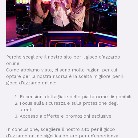
Perché scegliere il nostro sito per il gioco d’azzardo
online
Come abbiamo visto, ci sono molte ragioni per cui
optare per la nostra risorsa è la scelta migliore per il
gioco d’azzardo online:
Recensioni dettagliate delle piattaforme disponibili
Focus sulla sicurezza e sulla protezione degli
utenti
Accesso a offerte e promozioni esclusive
In conclusione, scegliere il nostro sito per il gioco
d’azzardo online significa optare per un’esperienza