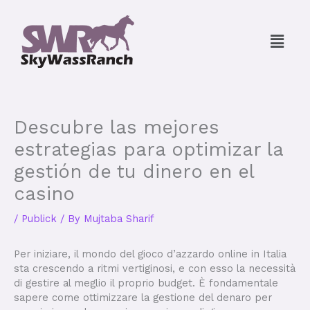
Skip
to
Menu
content
Descubre las mejores
estrategias para optimizar la
gestión de tu dinero en el
casino
/
Publick
/ By
Mujtaba Sharif
Per iniziare, il mondo del gioco d’azzardo online in Italia
sta crescendo a ritmi vertiginosi, e con esso la necessità
di gestire al meglio il proprio budget. È fondamentale
sapere come ottimizzare la gestione del denaro per