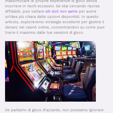
massimizzare le proprie esperienze di gioco senza
incorrere in rischi eccessivi. Se stai cercando risorse
affidabili, puoi visitare
siti slot non aams
per avere
un’idea più chiara delle opzioni disponibili. In questo
articolo, esploreremo strategie eccellenti per gestire il
denaro nei casinò online, concentrandoci su come puoi
trarre il massimo dalle tue sessioni di gioco.
Se parliamo di gioco d’azzardo, non possiamo ignorare