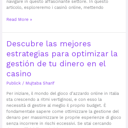
navigare in questo affascinante settore. In questo
articolo, esploreremo i casinò online, mettendo
Read More »
Descubre
Descubre las mejores
las
estrategias para optimizar la
mejores
estrategias
gestión de tu dinero en el
para
optimizar
casino
la
Publick
/
Mujtaba Sharif
gestión
de
Per iniziare, il mondo del gioco d’azzardo online in Italia
tu
sta crescendo a ritmi vertiginosi, e con esso la
dinero
necessità di gestire al meglio il proprio budget. È
en
fondamentale sapere come ottimizzare la gestione del
el
denaro per massimizzare le proprie esperienze di gioco
casino
senza incorrere in rischi eccessivi. Se stai cercando