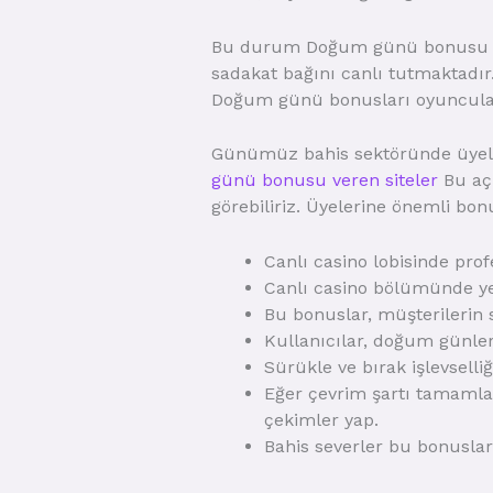
Bu durum Doğum günü bonusu içi
sadakat bağını canlı tutmaktadır
Doğum günü bonusları oyuncular i
Günümüz bahis sektöründe üyeler
günü bonusu veren siteler
Bu açı
görebiliriz. Üyelerine önemli bo
Canlı casino lobisinde pro
Canlı casino bölümünde yer
Bu bonuslar, müşterilerin s
Kullanıcılar, doğum günleri
Sürükle ve bırak işlevselli
Eğer çevrim şartı tamamla
çekimler yap.
Bahis severler bu bonusları