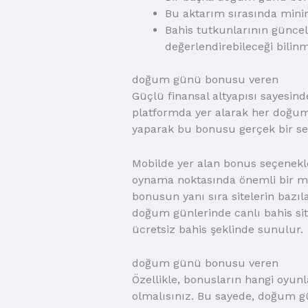
Bu aktarım sırasında minim
Bahis tutkunlarının güncel 
değerlendirebileceği bilinm
doğum günü bonusu veren
Güçlü finansal altyapısı sayesin
platformda yer alarak her doğum
yaparak bu bonusu gerçek bir se
Mobilde yer alan bonus seçenekle
oynama noktasında önemli bir ma
bonusun yanı sıra sitelerin ba
doğum günlerinde canlı bahis site
ücretsiz bahis şeklinde sunulur.
doğum günü bonusu veren
Özellikle, bonusların hangi oyunl
olmalısınız. Bu sayede, doğum gün