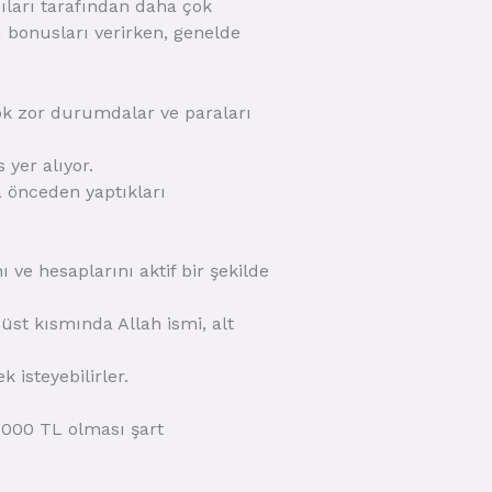
cıları tarafından daha çok
bu bonusları verirken, genelde
k zor durumdalar ve paraları
yer alıyor.
a önceden yaptıkları
ı ve hesaplarını aktif bir şekilde
 üst kısmında Allah ismi, alt
 isteyebilirler.
 5000 TL olması şart