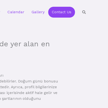
Calendar
Gallery
Contact Us
de yer alan en
rı
edebilirler. Doğum günü bonusu
ir. Ayrıca, profil bilgilerinize
ı içerisinde aktif hale gelir ve
m şartlarının olduğunu