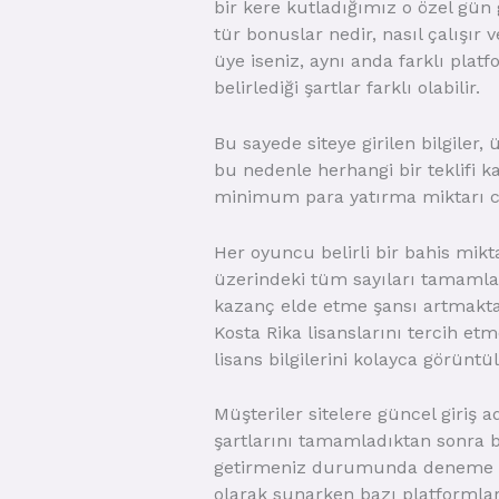
bir kere kutladığımız o özel gün 
tür bonuslar nedir, nasıl çalışır 
üye iseniz, aynı anda farklı pla
belirlediği şartlar farklı olabilir.
Bu sayede siteye girilen bilgiler
bu nedenle herhangi bir teklifi
minimum para yatırma miktarı cas
Her oyuncu belirli bir bahis mikta
üzerindeki tüm sayıları tamamlam
kazanç elde etme şansı artmaktad
Kosta Rika lisanslarını tercih etm
lisans bilgilerini kolayca görüntül
Müşteriler sitelere güncel giriş 
şartlarını tamamladıktan sonra 
getirmeniz durumunda deneme b
olarak sunarken bazı platformlar