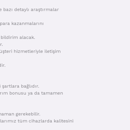
bazı detaylı araştırmalar
 para kazanmalarını
bildirim alacak.
r.
eri hizmetleriyle iletişim
ir.
şartlara bağlıdır.
yatırım bonusu ya da tamamen
naman gerekebilir.
mlarımız tüm cihazlarda kalitesini