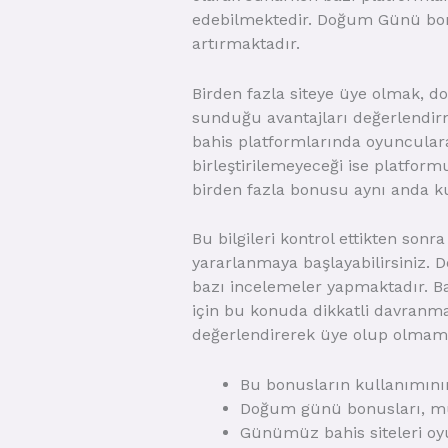
edebilmektedir. Doğum Günü bonus
artırmaktadır.
Birden fazla siteye üye olmak, 
sunduğu avantajları değerlendirm
bahis platformlarında oyunculara 
birleştirilemeyeceği ise platform
birden fazla bonusu aynı anda kul
Bu bilgileri kontrol ettikten son
yararlanmaya başlayabilirsiniz.
bazı incelemeler yapmaktadır. Ba
için bu konuda dikkatli davranmak
değerlendirerek üye olup olmama
Bu bonusların kullanımının
Doğum günü bonusları, müşte
Günümüz bahis siteleri oyu