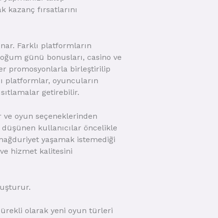
 kazanç fırsatlarını
ar. Farklı platformların
 Doğum günü bonusları, casino ve
r promosyonlarla birleştirilip
zı platformlar, oyuncuların
ıtlamalar getirebilir.
ir ve oyun seçeneklerinden
 düşünen kullanıcılar öncelikle
 mağduriyet yaşamak istemediği
ve hizmet kalitesini
uşturur.
rekli olarak yeni oyun türleri