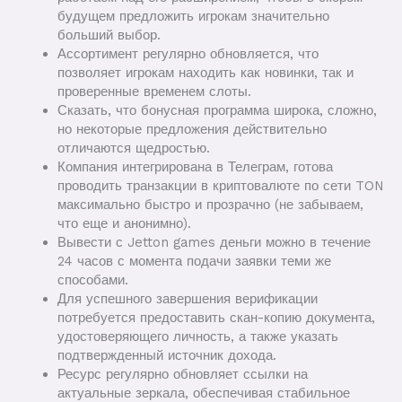
будущем предложить игрокам значительно
больший выбор.
Ассортимент регулярно обновляется, что
позволяет игрокам находить как новинки, так и
проверенные временем слоты.
Сказать, что бонусная программа широка, сложно,
но некоторые предложения действительно
отличаются щедростью.
Компания интегрирована в Телеграм, готова
проводить транзакции в криптовалюте по сети TON
максимально быстро и прозрачно (не забываем,
что еще и анонимно).
Вывести с Jetton games деньги можно в течение
24 часов с момента подачи заявки теми же
способами.
Для успешного завершения верификации
потребуется предоставить скан-копию документа,
удостоверяющего личность, а также указать
подтвержденный источник дохода.
Ресурс регулярно обновляет ссылки на
актуальные зеркала, обеспечивая стабильное