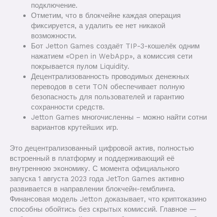
подключение.
Отметим, что в блокчейне каждая операция
фиксируется, а удалить ее нет никакой
возможности.
Бот Jetton Games создаёт TIP-3-кошелёк одним
нажатием «Open in WebApp», а комиссия сети
покрывается пулом Liquidity.
Децентрализованность проводимых денежных
переводов в сети TON обеспечивает полную
безопасность для пользователей и гарантию
сохранности средств.
Jetton Games многочисленны – можно найти сотни
вариантов крутейших игр.
Это децентрализованный цифровой актив, полностью
встроенный в платформу и поддерживающий её
внутреннюю экономику. С момента официального
запуска 1 августа 2023 года JetTon Games активно
развивается в направлении блокчейн-гемблинга.
Финансовая модель Jetton доказывает, что криптоказино
способны обойтись без скрытых комиссий. Главное —