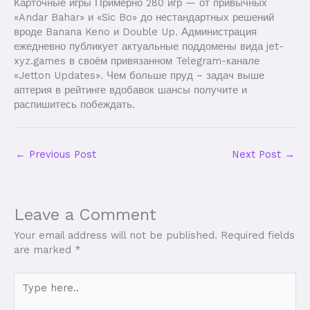
Карточные игры Примерно 280 игр — от привычных
«Andar Bahar» и «Sic Bo» до нестандартных решений
вроде Banana Keno и Double Up. Администрация
ежедневно публикует актуальные поддомены вида jet-
xyz.games в своём привязанном Telegram-канале
«Jetton Updates». Чем больше пруд – задач выше
аптерия в рейтинге вдобавок шансы получите и
распишитесь побеждать.
←
Previous Post
Next Post
→
Leave a Comment
Your email address will not be published.
Required fields
are marked
*
Type
here..