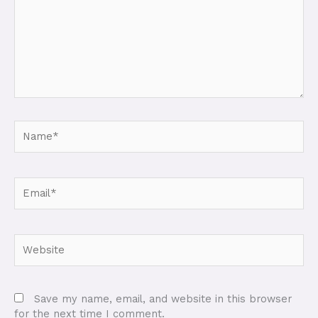
Name*
Email*
Website
Save my name, email, and website in this browser
for the next time I comment.