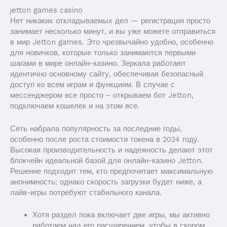
jetton games casino
Нет никаких откладываемых дел — регистрация просто
занимает несколько минут, и вы уже можете отправиться
в мир Jetton games. Это чрезвычайно удобно, особенно
для новичков, которые только занимаются первыми
шагами в мире онлайн-казино. Зеркала работают
идентично основному сайту, обеспечивая безопасный
доступ ко всем играм и функциям. В случае с
мессенджером все просто – открываем бот Jetton,
подключаем кошелек и на этом все.
Сеть набрала популярность за последние годы,
особенно после роста стоимости токена в 2024 году.
Высокая производительность и надежность делают этот
блокчейн идеальной базой для онлайн-казино Jetton.
Решение подходит тем, кто предпочитает максимальную
анонимность; однако скорость загрузки будет ниже, а
лайв-игры потребуют стабильного канала.
Хотя раздел пока включает две игры, мы активно
работаем над его расширением, чтобы в скором