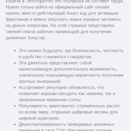
кэшбэк в Jettongames без отыгрыша не составит труда.
Нужно только войти на официальный сайт онлайн
казино, ввести действующий бонус код для активации
фриспинов и можно запускать новые игровые автоматы
на деньги оператора. На этой странице представлен
свежий список рабочих промокодов для получения
денежных бонусов.
Это казино будущего, где безопасность, честность
и удобство становятся стандартом.
Эти джекпоты представляют собой
захватывающую дополнительную возможность,
значительно повышающую вероятность получения
крупных выигрышей.
Ассортимент регулярно обновляется, что
позволяет игрокам находить как новинки, так и
проверенные временем слоты.
Популярность криптовалют стремительно растет
по всему миру, открывая цифровые активы для
широкой аудитории.
Децентрализованность проводимых денежных
переводов в сети TON обеспечивает полную