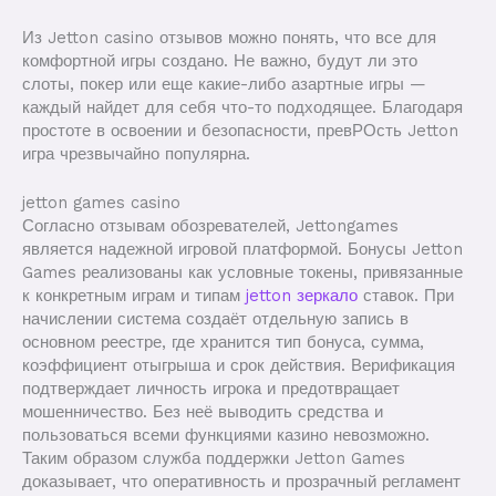
Из Jetton casino отзывов можно понять, что все для
комфортной игры создано. Не важно, будут ли это
слоты, покер или еще какие-либо азартные игры —
каждый найдет для себя что-то подходящее. Благодаря
простоте в освоении и безопасности, превРОсть Jetton
игра чрезвычайно популярна.
jetton games casino
Согласно отзывам обозревателей, Jettongames
является надежной игровой платформой. Бонусы Jetton
Games реализованы как условные токены, привязанные
к конкретным играм и типам
jetton зеркало
ставок. При
начислении система создаёт отдельную запись в
основном реестре, где хранится тип бонуса, сумма,
коэффициент отыгрыша и срок действия. Верификация
подтверждает личность игрока и предотвращает
мошенничество. Без неё выводить средства и
пользоваться всеми функциями казино невозможно.
Таким образом служба поддержки Jetton Games
доказывает, что оперативность и прозрачный регламент