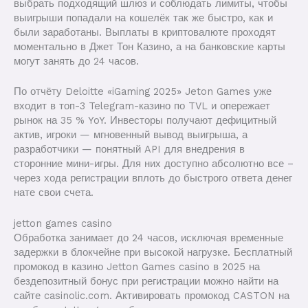
выбрать подходящий шлюз и соблюдать лимиты, чтобы
выигрыши попадали на кошелёк так же быстро, как и
были заработаны. Выплаты в криптовалюте проходят
моментально в Джет Тон Казино, а на банковские карты
могут занять до 24 часов.
По отчёту Deloitte «iGaming 2025» Jeton Games уже
входит в топ-3 Telegram-казино по TVL и опережает
рынок на 35 % YoY. Инвесторы получают дефицитный
актив, игроки — мгновенный вывод выигрыша, а
разработчики — понятный API для внедрения в
сторонние мини-игры. Для них доступно абсолютно все –
через хода регистрации вплоть до быстрого ответа денег
нате свои счета.
jetton games casino
Обработка занимает до 24 часов, исключая временные
задержки в блокчейне при высокой нагрузке. Бесплатный
промокод в казино Jetton Games casino в 2025 на
бездепозитный бонус при регистрации можно найти на
сайте casinolic.com. Активировать промокод CASTON на