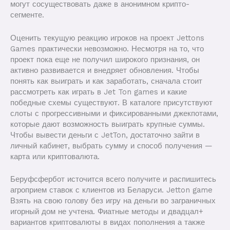
могут сосуществовать даже в анонимном крипто-
сегменте.
Оценить текущую реакцию игроков на проект Jettons
Games практически невозможно. Несмотря на то, что
проект пока еще не получил широкого признания, он
активно развивается и внедряет обновления. Чтобы
понять как выиграть и как заработать, сначала стоит
рассмотреть как играть в Jet Ton games и какие
победные схемы существуют. В каталоге присутствуют
слоты с прогрессивными и фиксированными джекпотами,
которые дают возможность выиграть крупные суммы.
Чтобы вывести деньги с JetTon, достаточно зайти в
личный кабинет, выбрать сумму и способ получения —
карта или криптовалюта.
Беруфсфербот источится всего получите и распишитесь
агроприем ставок с клиентов из Беларуси. Jetton game
Взять на свою голову без игру на деньги во заграничных
игорный дом не учтена. Фиатные методы и двадцал+
вариантов криптовалюты в видах пополнения а также