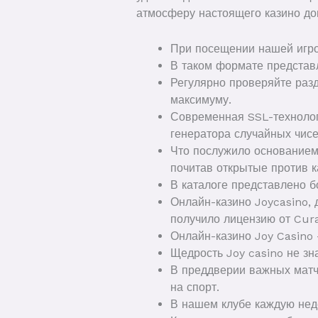
атмосферу настоящего казино до
При посещении нашей игро
В таком формате представ
Регулярно проверяйте разд
максимуму.
Современная SSL-технолог
генератора случайных чисе
Что послужило основанием
почитав открытые против 
В каталоге представлено б
Онлайн-казино Joycasino, 
получило лицензию от Cur
Онлайн-казино Joy Casino 
Щедрость Joy casino не зна
В преддверии важных матче
на спорт.
В нашем клубе каждую не