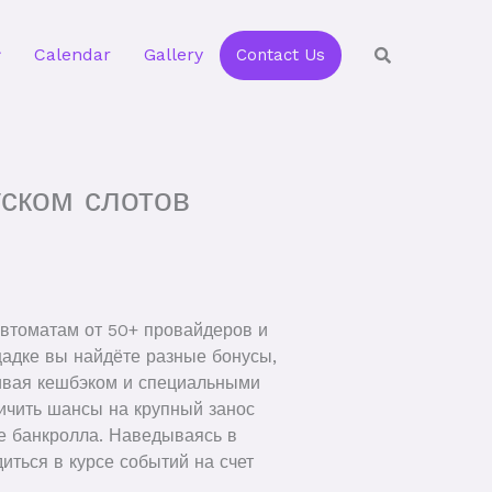
Calendar
Gallery
Contact Us
ском слотов
автоматам от 50+ провайдеров и
щадке вы найдёте разные бонусы,
чивая кешбэком и специальными
ичить шансы на крупный занос
ме банкролла. Наведываясь в
иться в курсе событий на счет