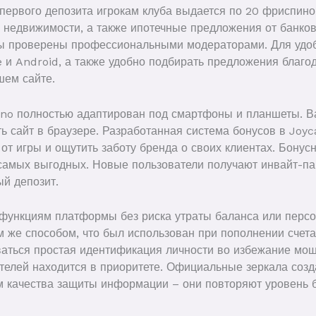
 первого депозита игрокам клуба выдается по 20 фриспино
 недвижимости, а также ипотечные предложения от банков
ы проверены профессиональными модераторами. Для удоб
 и Android, а также удобно подбирать предложения благо
шем сайте.
no полностью адаптирован под смартфоны и планшеты. В
 сайт в браузере. Разработанная система бонусов в Joyc
от игры и ощутить заботу бренда о своих клиентах. Бонус
 самых выгодных. Новые пользователи получают инвайт-
й депозит.
 функциям платформы без риска утраты баланса или перс
 же способом, что был использован при пополнении счета
аться простая идентификация личности во избежание мо
ателей находится в приоритете. Официальные зеркала соз
м качества защиты информации – они повторяют уровень 