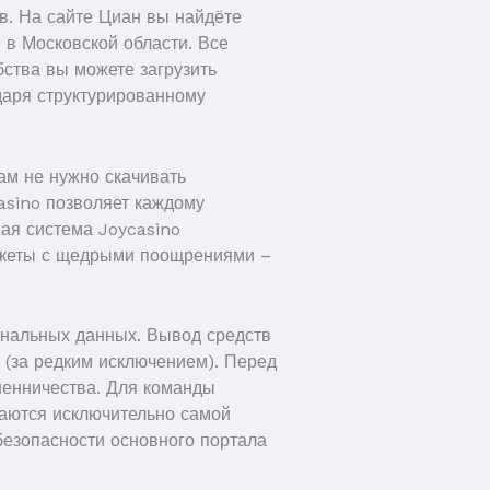
в. На сайте Циан вы найдёте
 в Московской области. Все
ства вы можете загрузить
даря структурированному
ам не нужно скачивать
asino позволяет каждому
ная система Joycasino
пакеты с щедрыми поощрениями –
ональных данных. Вывод средств
 (за редким исключением). Перед
шенничества. Для команды
даются исключительно самой
безопасности основного портала