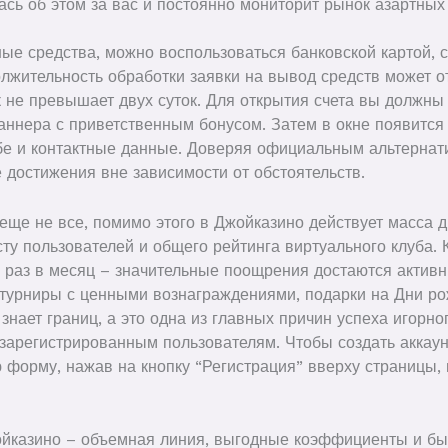
ь об этом за вас и постоянно мониторит рынок азартных
ые средства, можно воспользоваться банковской картой, 
лжительность обработки заявки на вывод средств может о
не превышает двух суток. Для открытия счета вы должны 
аннера с приветственным бонусом. Затем в окне появится
бе и контактные данные. Доверяя официальным альтернат
 достижения вне зависимости от обстоятельств.
еще не все, помимо этого в Джойказино действует масса 
ту пользователей и общего рейтинга виртуального клуба.
а раз в месяц – значительные поощрения достаются актив
 турниры с ценными вознаграждениями, подарки на Дни р
 знает границ, а это одна из главных причин успеха игорн
арегистрированным пользователям. Чтобы создать аккаунт
форму, нажав на кнопку “Регистрация” вверху страницы, 
ойказино – объемная линия, выгодные коэффициенты и б