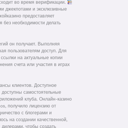
сходит во время верификации.
ыми джекпотами и эксклюзивные
жойказино предоставляет
я без необходимости делать
егий он получает. Выполняя
ая пользователям доступ. Для
 ссылки на актуальные копии
ения счета или участия в играх
ансы клиентов. Доступное
м доступны самостоятельные
риложений клуба. Онлайн-казино
nos, получило лицензию от
ничество с блогерами и
ось на создании качественной,
 дилерами, чтобы создать