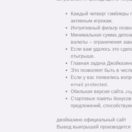
Каждый четверг гэмблеры 
активным игрокам.
Интуитивный фильтр позво
Минимальная сумма депози
валюты – ограничения зави
Если вам удалось это сдел
отыгрыше.
Главная задача Джойказин
Это позволяет быть в числе
Если у вас появились воп
email protected.
Обильная версия сайта Joy
Стартовые пакеты бонусов 
предложений, способствующ
джойказино официальный сайт
Вывод выигрышей производится т