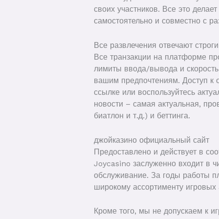
своих участников. Все это делае
самостоятельно и совместно с ра
Все развлечения отвечают строг
Все транзакции на платформе п
лимиты ввода/вывода и скорость
вашим предпочтениям. Доступ к 
ссылке или воспользуйтесь акту
новости – самая актуальная, про
биатлон и т.д.) и беттинга.
джойказино официальный сайт
Предоставлено и действует в соот
Joycasino заслуженно входит в 
обслуживание. За годы работы п
широкому ассортименту игровых
Кроме того, мы не допускаем к и