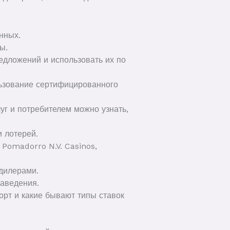
нных.
ы.
едложений и использовать их по
льзование сертифицированного
г и потребителем можно узнать,
и лотерей.
 Pomadorro N.V. Casinos,
 дилерами.
заведения.
орт и какие бывают типы ставок