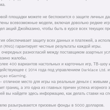
ма.
вой площадки можете не беспокоится о защите личных да
лены всевозможные модели, включая довольно редкие игр
ел акций Джойказино, чтобы быть в курсе всех текущих пр
ия обеспечивает защиту всех данных и платежей, а испо
л (RNG) гарантирует честные результаты каждой игры.
 очередных разногласий между поставщиком азартных услу
казино жалобы.
олее 400 вариантов настольных и карточных игр, ТВ-шоу 
действующее с 2014 года под управлением Darklace Ltd. и
açao eGaming.
– отличное место для игры на реальные деньги с живыми
ет границ, а это одна из главных причин успеха игорного 
й вы найдете здесь информацию, как делать ставки на сп
делю разыгрываются призовые фонды в 5000 долларов.