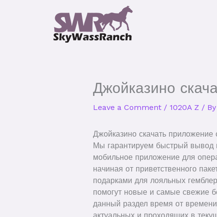
Skip
to
content
Джойказино скача
Leave a Comment
/
1020A Z
/ B
Джойказино скачать приложение 
Мы гарантируем быстрый вывод в
мобильное приложение для опера
начиная от приветственного паке
подарками для лояльных гемблер
помогут новые и самые свежие б
данный раздел время от времени 
актуальных и проходящих в теку