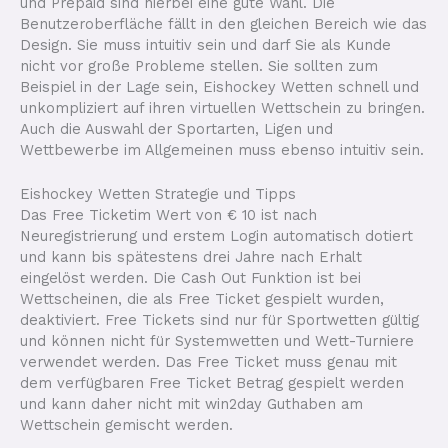
und Prepaid sind hierbei eine gute Wahl. Die
Benutzeroberfläche fällt in den gleichen Bereich wie das
Design. Sie muss intuitiv sein und darf Sie als Kunde
nicht vor große Probleme stellen. Sie sollten zum
Beispiel in der Lage sein, Eishockey Wetten schnell und
unkompliziert auf ihren virtuellen Wettschein zu bringen.
Auch die Auswahl der Sportarten, Ligen und
Wettbewerbe im Allgemeinen muss ebenso intuitiv sein.
Eishockey Wetten Strategie und Tipps
Das Free Ticketim Wert von € 10 ist nach
Neuregistrierung und erstem Login automatisch dotiert
und kann bis spätestens drei Jahre nach Erhalt
eingelöst werden. Die Cash Out Funktion ist bei
Wettscheinen, die als Free Ticket gespielt wurden,
deaktiviert. Free Tickets sind nur für Sportwetten gültig
und können nicht für Systemwetten und Wett-Turniere
verwendet werden. Das Free Ticket muss genau mit
dem verfügbaren Free Ticket Betrag gespielt werden
und kann daher nicht mit win2day Guthaben am
Wettschein gemischt werden.