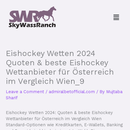
Skip
to
Menu
content
Eishockey Wetten 2024
Quoten & beste Eishockey
Wettanbieter für Österreich
im Vergleich Wien_9
Leave a Comment
/
admiralbetofficial.com
/ By
Mujtaba
Sharif
Eishockey Wetten 2024: Quoten & beste Eishockey
Wettanbieter für Österreich im Vergleich Wien
Standard-Optionen wie Kreditkarten, E-Wallets, Banking