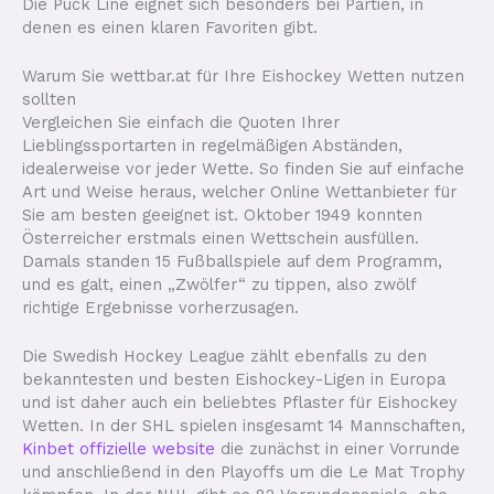
Die Puck Line eignet sich besonders bei Partien, in
denen es einen klaren Favoriten gibt.
Warum Sie wettbar.at für Ihre Eishockey Wetten nutzen
sollten
Vergleichen Sie einfach die Quoten Ihrer
Lieblingssportarten in regelmäßigen Abständen,
idealerweise vor jeder Wette. So finden Sie auf einfache
Art und Weise heraus, welcher Online Wettanbieter für
Sie am besten geeignet ist. Oktober 1949 konnten
Österreicher erstmals einen Wettschein ausfüllen.
Damals standen 15 Fußballspiele auf dem Programm,
und es galt, einen „Zwölfer“ zu tippen, also zwölf
richtige Ergebnisse vorherzusagen.
Die Swedish Hockey League zählt ebenfalls zu den
bekanntesten und besten Eishockey-Ligen in Europa
und ist daher auch ein beliebtes Pflaster für Eishockey
Wetten. In der SHL spielen insgesamt 14 Mannschaften,
Kinbet offizielle website
die zunächst in einer Vorrunde
und anschließend in den Playoffs um die Le Mat Trophy