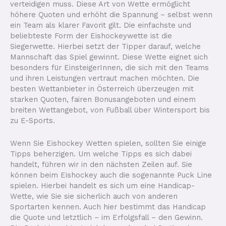
verteidigen muss. Diese Art von Wette ermöglicht
höhere Quoten und erhöht die Spannung – selbst wenn
ein Team als klarer Favorit gilt. Die einfachste und
beliebteste Form der Eishockeywette ist die
Siegerwette. Hierbei setzt der Tipper darauf, welche
Mannschaft das Spiel gewinnt. Diese Wette eignet sich
besonders für EinsteigerInnen, die sich mit den Teams
und ihren Leistungen vertraut machen möchten. Die
besten Wettanbieter in Österreich überzeugen mit
starken Quoten, fairen Bonusangeboten und einem
breiten Wettangebot, von Fußball über Wintersport bis
zu E-Sports.
Wenn Sie Eishockey Wetten spielen, sollten Sie einige
Tipps beherzigen. Um welche Tipps es sich dabei
handelt, führen wir in den nächsten Zeilen auf. Sie
können beim Eishockey auch die sogenannte Puck Line
spielen. Hierbei handelt es sich um eine Handicap-
Wette, wie Sie sie sicherlich auch von anderen
Sportarten kennen. Auch hier bestimmt das Handicap
die Quote und letztlich – im Erfolgsfall – den Gewinn.