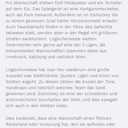
Pro Mannschaft stehen fünf Feldspieler und ein Torhüter
auf dem Eis. Das Spielgerät ist eine Hartgummischeibe,
auch als Puck bekannt. Außerdem ist im Eishockey bis
zu einem gewissen Grad harter Körperkontakt erlaubt.
Auch Faustkämpfe finden in der Hitze des Gefechts
teilweise statt, werden aber in der Regel mit größeren
Strafen sanktioniert. Logischerweise wetten
Österreicher sehr gerne auf eine der 3 Ligen, die
bekanntesten Mannschaften stammen dabei aus
Innsbruck, Salzburg und natürlich Wien.
Logischerweise hat man hier wiederum eine große
Auswahl was Wettmärkte, Quoten, Ligen und Arten von
Wetten angeht. Zu diesen zählen die Anzahl der Tore,
Handicaps und natürlich welches Team das Spiel
gewinnen wird. Eishockey ist eine der schnellsten und
actionreichsten Sportarten der Welt, und dies spiegelt
sich auch in den Wetten wider.
Dies bedeutet, dass eine Mannschaft einen fiktiven
Rückstand oder Vorsprung hat, den sie aufholen oder