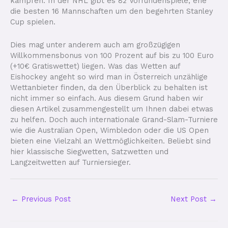
kämpfen. In der NHL gibt es 82 Vorrundenspiele, ehe
die besten 16 Mannschaften um den begehrten Stanley
Cup spielen.
Dies mag unter anderem auch am großzügigen
Willkommensbonus von 100 Prozent auf bis zu 100 Euro
(+10€ Gratiswettet) liegen. Was das Wetten auf
Eishockey angeht so wird man in Österreich unzählige
Wettanbieter finden, da den Überblick zu behalten ist
nicht immer so einfach. Aus diesem Grund haben wir
diesen Artikel zusammengestellt um Ihnen dabei etwas
zu helfen. Doch auch internationale Grand-Slam-Turniere
wie die Australian Open, Wimbledon oder die US Open
bieten eine Vielzahl an Wettmöglichkeiten. Beliebt sind
hier klassische Siegwetten, Satzwetten und
Langzeitwetten auf Turniersieger.
←
Previous Post
Next Post
→