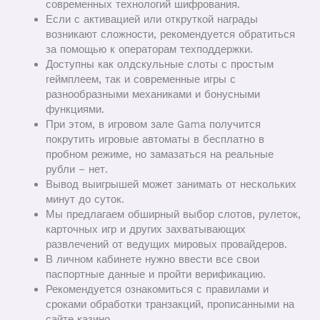
современных технологий шифрования.
Если с активацией или откруткой награды
возникают сложности, рекомендуется обратиться
за помощью к операторам техподдержки.
Доступны как олдскульные слоты с простым
геймплеем, так и современные игры с
разнообразными механиками и бонусными
функциями.
При этом, в игровом зале Gama получится
покрутить игровые автоматы в бесплатно в
пробном режиме, но замазаться на реальные
рубли – нет.
Вывод выигрышей может занимать от нескольких
минут до суток.
Мы предлагаем обширный выбор слотов, рулеток,
карточных игр и других захватывающих
развлечений от ведущих мировых провайдеров.
В личном кабинете нужно ввести все свои
паспортные данные и пройти верификацию.
Рекомендуется ознакомиться с правилами и
сроками обработки транзакций, прописанными на
сайте казино.