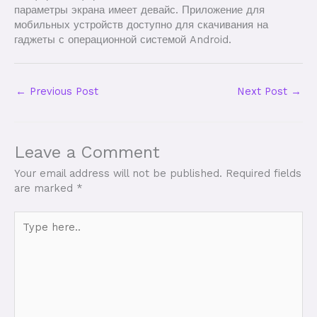
параметры экрана имеет девайс. Приложение для
мобильных устройств доступно для скачивания на
гаджеты с операционной системой Android.
←
Previous Post
Next Post
→
Leave a Comment
Your email address will not be published.
Required fields
are marked
*
Type
here..