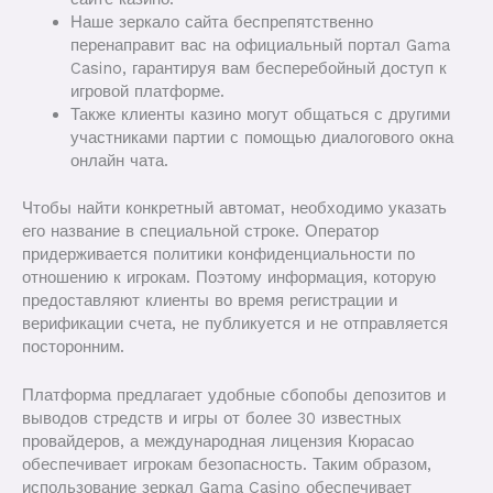
Наше зеркало сайта беспрепятственно
перенаправит вас на официальный портал Gama
Casino, гарантируя вам бесперебойный доступ к
игровой платформе.
Также клиенты казино могут общаться с другими
участниками партии с помощью диалогового окна
онлайн чата.
Чтобы найти конкретный автомат, необходимо указать
его название в специальной строке. Оператор
придерживается политики конфиденциальности по
отношению к игрокам. Поэтому информация, которую
предоставляют клиенты во время регистрации и
верификации счета, не публикуется и не отправляется
посторонним.
Платформа предлагает удобные сбопобы депозитов и
выводов стредств и игры от более 30 известных
провайдеров, а международная лицензия Кюрасао
обеспечивает игрокам безопасность. Таким образом,
использование зеркал Gama Casino обеспечивает