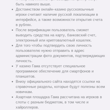
быть намного выше.
Достоинством онлайн-казино русскоязычные
игроки считают наличие русской локализации в
интерфейсе, а также возможности открытия счета
в рублях.
После верификации пользователь сможет
выводить средства на карту, банковский счет,
электронный или криптовалютный кошелек.
Для того чтобы подтвердить свою личность
пользователю нужно отправить в адрес
администрации фото документов, подтверждающих
личность.
У казино Гама отсутствует специальное
программное обеспечение для смартфонов и
планшетов.
Внизу официального сайта находятся ссылки на
справочные разделы, которые будут полезны всем
новичкам.
Азартная площадка Гама рассчитана на игроков в
слоты с разным бюджетом, в том числе и
хайроллеров.