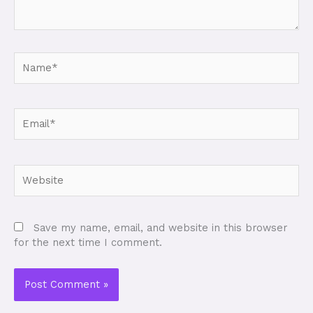
Name*
Email*
Website
Save my name, email, and website in this browser
for the next time I comment.