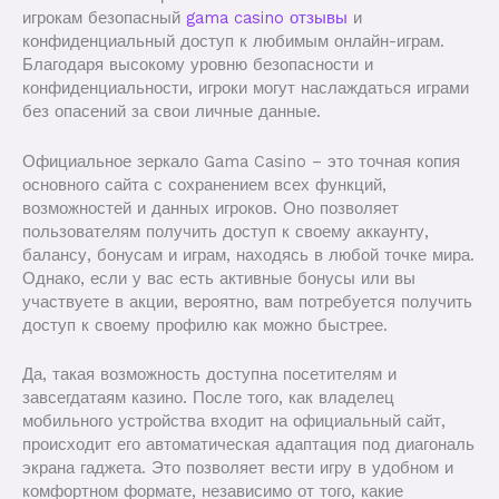
игрокам безопасный
gama casino отзывы
и
конфиденциальный доступ к любимым онлайн-играм.
Благодаря высокому уровню безопасности и
конфиденциальности, игроки могут наслаждаться играми
без опасений за свои личные данные.
Официальное зеркало Gama Casino – это точная копия
основного сайта с сохранением всех функций,
возможностей и данных игроков. Оно позволяет
пользователям получить доступ к своему аккаунту,
балансу, бонусам и играм, находясь в любой точке мира.
Однако, если у вас есть активные бонусы или вы
участвуете в акции, вероятно, вам потребуется получить
доступ к своему профилю как можно быстрее.
Да, такая возможность доступна посетителям и
завсегдатаям казино. После того, как владелец
мобильного устройства входит на официальный сайт,
происходит его автоматическая адаптация под диагональ
экрана гаджета. Это позволяет вести игру в удобном и
комфортном формате, независимо от того, какие