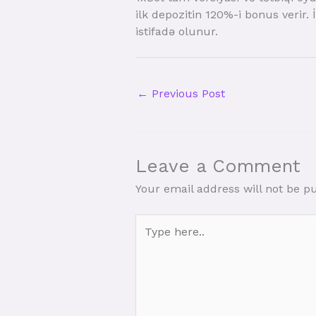
ilk depozitin 120%-i bonus verir
istifadə olunur.
←
Previous Post
Leave a Comment
Your email address will not be p
Type
here..