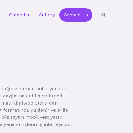
Calendar
Gallery
Contact Us
 saldığınız zaman onlar yenidən
in qayğısına qaldıq və brend
inatı kimi App Store-dan
 formatında yüklənir və əl ilə
biz saytın mobil versiyasını
ə yenidən işlənmiş interfeysdən