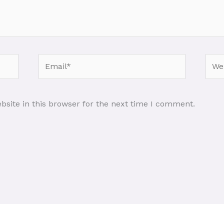
Email*
Webs
site in this browser for the next time I comment.