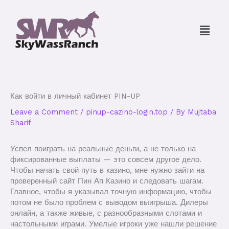
Skip
to
Menu
content
Как войти в личный кабинет PIN-UP
Leave a Comment
/
pinup-cazino-login.top
/ By
Mujtaba
Sharif
Успел поиграть на реальные деньги, а не только на
фиксированные выплаты — это совсем другое дело.
Чтобы начать свой путь в казино, мне нужно зайти на
проверенный сайт Пин Ап Казино и следовать шагам.
Главное, чтобы я указывал точную информацию, чтобы
потом не было проблем с выводом выигрыша. Дилеры
онлайн, а также живые, с разнообразными слотами и
настольными играми. Умелые игроки уже нашли решение