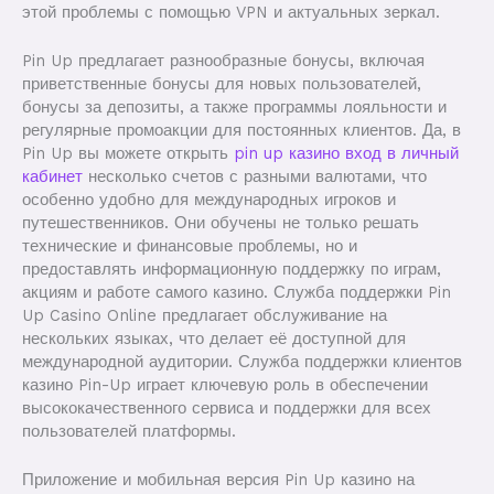
этой проблемы с помощью VPN и актуальных зеркал.
Pin Up предлагает разнообразные бонусы, включая
приветственные бонусы для новых пользователей,
бонусы за депозиты, а также программы лояльности и
регулярные промоакции для постоянных клиентов. Да, в
Pin Up вы можете открыть
pin up казино вход в личный
кабинет
несколько счетов с разными валютами, что
особенно удобно для международных игроков и
путешественников. Они обучены не только решать
технические и финансовые проблемы, но и
предоставлять информационную поддержку по играм,
акциям и работе самого казино. Служба поддержки Pin
Up Casino Online предлагает обслуживание на
нескольких языках, что делает её доступной для
международной аудитории. Служба поддержки клиентов
казино Pin-Up играет ключевую роль в обеспечении
высококачественного сервиса и поддержки для всех
пользователей платформы.
Приложение и мобильная версия Pin Up казино на