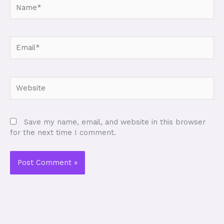
Name*
Email*
Website
Save my name, email, and website in this browser
for the next time I comment.