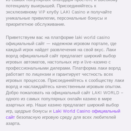
потенциалу выигрышей. Присоединяйтесь к
эксклюзивному VIP клубу LAKI Casino и получайте
уникальные привилегии, персональные бонусы и
приоритетное обслуживание.
Приветствуем вас на платформе laki world casino
официальный сайт — надежном игровом портале, где
каждый игрок найдет развлечения на свой вкус. Лаки
ворлд официальный сайт предлагает широкий выбор
игровых автоматов, настольных игр и live-казино с
профессиональными дилерами. Платформа лаки ворлд
работает по лицензии и гарантирует честность всех
игровых процессов. Присоединяйтесь к сообществу лаки
ворлд и наслаждайтесь качественным игровым опытом.
Добро пожаловать на официальный сайт LAKI WORLD –
одного из самых популярных онлайн казино в мире
азартных игр. Наше казино предлагает широкий выбор
игр, щедрые бонусы и
Laki World Casino официальный
сайт
безопасную игровую среду для всех любителей
азарта.