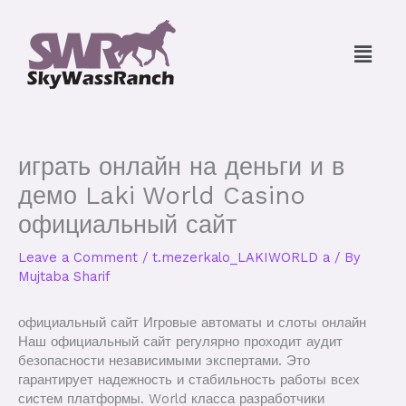
Skip
to
Menu
content
играть онлайн на деньги и в
демо Laki World Casino
официальный сайт
Leave a Comment
/
t.mezerkalo_LAKIWORLD a
/ By
Mujtaba Sharif
официальный сайт Игровые автоматы и слоты онлайн
Наш официальный сайт регулярно проходит аудит
безопасности независимыми экспертами. Это
гарантирует надежность и стабильность работы всех
систем платформы. World класса разработчики