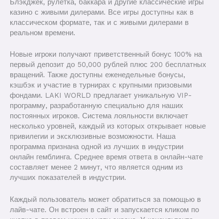
Блэкджек, рулетка, баккара и другие классические игры
казино с живыми дилерами. Все игры доступны как в
классическом формате, так и с живыми дилерами в
реальном времени.
Новые игроки получают приветственный бонус 100% на
первый депозит до 50,000 рублей плюс 200 бесплатных
вращений. Также доступны еженедельные бонусы,
кэшбэк и участие в турнирах с крупными призовыми
фондами. LAKI WORLD предлагает уникальную VIP-
программу, разработанную специально для наших
постоянных игроков. Система лояльности включает
несколько уровней, каждый из которых открывает новые
привилегии и эксклюзивные возможности. Наша
программа признана одной из лучших в индустрии
онлайн гемблинга. Среднее время ответа в онлайн-чате
составляет менее 2 минут, что является одним из
лучших показателей в индустрии.
Каждый пользователь может обратиться за помощью в
лайв-чате. Он встроен в сайт и запускается кликом по