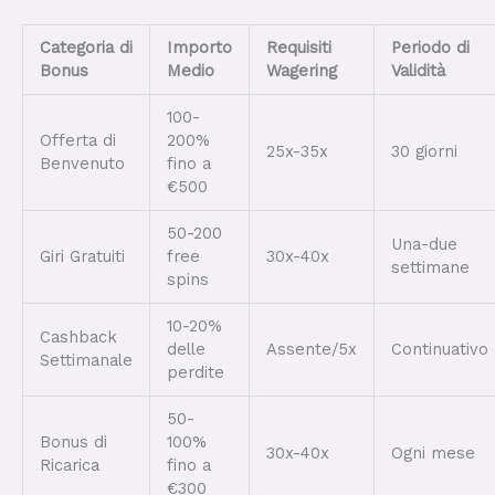
Categoria di
Importo
Requisiti
Periodo di
Bonus
Medio
Wagering
Validità
100-
Offerta di
200%
25x-35x
30 giorni
Benvenuto
fino a
€500
50-200
Una-due
Giri Gratuiti
free
30x-40x
settimane
spins
10-20%
Cashback
delle
Assente/5x
Continuativo
Settimanale
perdite
50-
Bonus di
100%
30x-40x
Ogni mese
Ricarica
fino a
€300