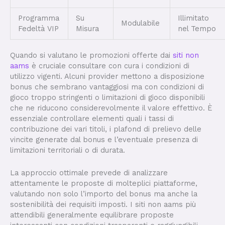
Programma
Su
Illimitato
Modulabile
Fedeltà VIP
Misura
nel Tempo
Quando si valutano le promozioni offerte dai
siti non
aams
è cruciale consultare con cura i condizioni di
utilizzo vigenti. Alcuni provider mettono a disposizione
bonus che sembrano vantaggiosi ma con condizioni di
gioco troppo stringenti o limitazioni di gioco disponibili
che ne riducono considerevolmente il valore effettivo. È
essenziale controllare elementi quali i tassi di
contribuzione dei vari titoli, i plafond di prelievo delle
vincite generate dal bonus e l’eventuale presenza di
limitazioni territoriali o di durata.
La approccio ottimale prevede di analizzare
attentamente le proposte di molteplici piattaforme,
valutando non solo l’importo del bonus ma anche la
sostenibilità dei requisiti imposti. I siti non aams più
attendibili generalmente equilibrare proposte