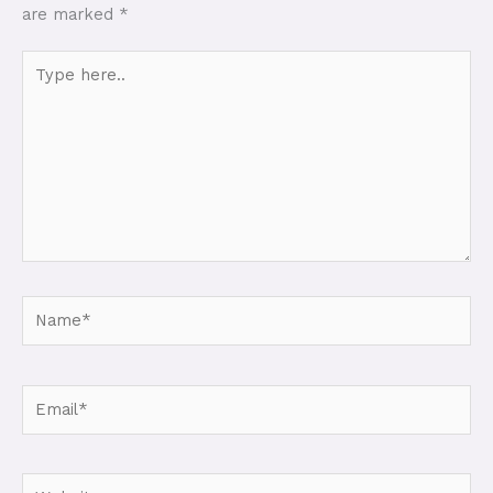
are marked
*
Type
here..
Name*
Email*
Website