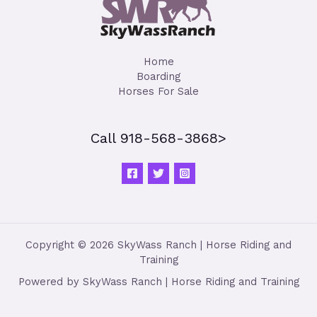
Home
Boarding
Horses For Sale
Call 918-568-3868>
Copyright © 2026 SkyWass Ranch | Horse Riding and
Training
Powered by SkyWass Ranch | Horse Riding and Training