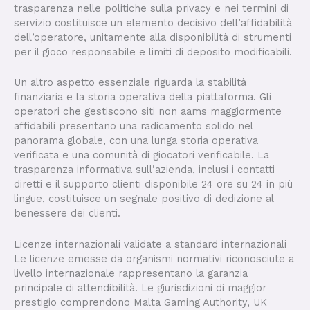
trasparenza nelle politiche sulla privacy e nei termini di
servizio costituisce un elemento decisivo dell’affidabilità
dell’operatore, unitamente alla disponibilità di strumenti
per il gioco responsabile e limiti di deposito modificabili.
Un altro aspetto essenziale riguarda la stabilità
finanziaria e la storia operativa della piattaforma. Gli
operatori che gestiscono siti non aams maggiormente
affidabili presentano una radicamento solido nel
panorama globale, con una lunga storia operativa
verificata e una comunità di giocatori verificabile. La
trasparenza informativa sull’azienda, inclusi i contatti
diretti e il supporto clienti disponibile 24 ore su 24 in più
lingue, costituisce un segnale positivo di dedizione al
benessere dei clienti.
Licenze internazionali validate a standard internazionali
Le licenze emesse da organismi normativi riconosciute a
livello internazionale rappresentano la garanzia
principale di attendibilità. Le giurisdizioni di maggior
prestigio comprendono Malta Gaming Authority, UK