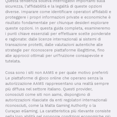
Questa tendenza solleva interrogativi importanti sulla
sicurezza, l’affidabilità e la legalità di queste opzioni
diverse. Imparare come identificare operatori affidabili e
proteggere i propri informazioni private e economiche è
risultato fondamentale per chiunque desideri esplorare
queste opzioni. In questa guida completa, esamineremo
i punti chiave essenziali per effettuare scelte ponderate
e ragionate: dalle licenze internazionali ai sistemi di
transazione protetti, dalle valutazioni autentiche alle
strategie per riconoscere piattaforme illegittime, fino
alle approcci ottimali per un’fruizione consapevole e
tutelata.
Cosa sono i siti non AAMS e per quale motivo preferirli
Le piattaforme di gioco online che operano senza la
autorizzazione AAMS rappresentano una realtà sempre
più diffusa nel settore italiano. Questi provider,
conosciuti come siti non aams, dispongono di
autorizzazioni rilasciate da enti regolatori internazionali
riconosciuti, come la Malta Gaming Authority o la
Curaçao eGaming. La caratteristica più rilevante consiste
nella loro abilità nel proporre condizioni economiche più