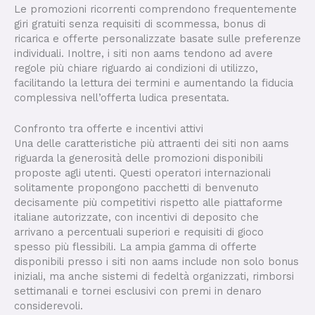
Le promozioni ricorrenti comprendono frequentemente
giri gratuiti senza requisiti di scommessa, bonus di
ricarica e offerte personalizzate basate sulle preferenze
individuali. Inoltre, i siti non aams tendono ad avere
regole più chiare riguardo ai condizioni di utilizzo,
facilitando la lettura dei termini e aumentando la fiducia
complessiva nell’offerta ludica presentata.
Confronto tra offerte e incentivi attivi
Una delle caratteristiche più attraenti dei siti non aams
riguarda la generosità delle promozioni disponibili
proposte agli utenti. Questi operatori internazionali
solitamente propongono pacchetti di benvenuto
decisamente più competitivi rispetto alle piattaforme
italiane autorizzate, con incentivi di deposito che
arrivano a percentuali superiori e requisiti di gioco
spesso più flessibili. La ampia gamma di offerte
disponibili presso i siti non aams include non solo bonus
iniziali, ma anche sistemi di fedeltà organizzati, rimborsi
settimanali e tornei esclusivi con premi in denaro
considerevoli.