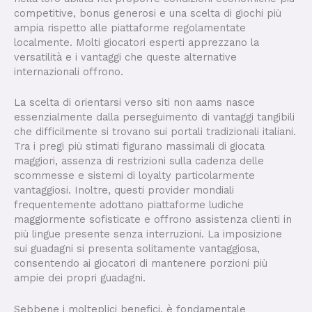
competitive, bonus generosi e una scelta di giochi più
ampia rispetto alle piattaforme regolamentate
localmente. Molti giocatori esperti apprezzano la
versatilità e i vantaggi che queste alternative
internazionali offrono.
La scelta di orientarsi verso siti non aams nasce
essenzialmente dalla perseguimento di vantaggi tangibili
che difficilmente si trovano sui portali tradizionali italiani.
Tra i pregi più stimati figurano massimali di giocata
maggiori, assenza di restrizioni sulla cadenza delle
scommesse e sistemi di loyalty particolarmente
vantaggiosi. Inoltre, questi provider mondiali
frequentemente adottano piattaforme ludiche
maggiormente sofisticate e offrono assistenza clienti in
più lingue presente senza interruzioni. La imposizione
sui guadagni si presenta solitamente vantaggiosa,
consentendo ai giocatori di mantenere porzioni più
ampie dei propri guadagni.
Sebbene i molteplici benefici, è fondamentale