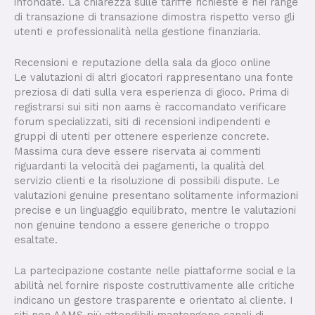
infondate. La chiarezza sulle tariffe richieste e nei range
di transazione di transazione dimostra rispetto verso gli
utenti e professionalità nella gestione finanziaria.
Recensioni e reputazione della sala da gioco online
Le valutazioni di altri giocatori rappresentano una fonte
preziosa di dati sulla vera esperienza di gioco. Prima di
registrarsi sui siti non aams è raccomandato verificare
forum specializzati, siti di recensioni indipendenti e
gruppi di utenti per ottenere esperienze concrete.
Massima cura deve essere riservata ai commenti
riguardanti la velocità dei pagamenti, la qualità del
servizio clienti e la risoluzione di possibili dispute. Le
valutazioni genuine presentano solitamente informazioni
precise e un linguaggio equilibrato, mentre le valutazioni
non genuine tendono a essere generiche o troppo
esaltate.
La partecipazione costante nelle piattaforme social e la
abilità nel fornire risposte costruttivamente alle critiche
indicano un gestore trasparente e orientato al cliente. I