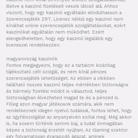
illetve a kaszinó fizetéseit veszik látcső alá. Ahhoz
viszont, hogy egy kaszinó egyáltalán elindulhasson a
Szerencsejáték ZRT. Licensz nélkül egy kaszinó nem
kínálhat online szerencsejáték szolgáltatásokat, ezért
kaszinókat egyáltalán nem működhet. Ezért
elengedhetetlen, hogy egy kaszinó legalább egy
licensszel rendelkezzen.
magyarország kaszinók
Fontos megjegyezni, hogy ez a tartalom kizárólag
tájékoztató célt szolgál, és nem kínál pénzes
szerencsejáték lehetőséget. Az ebben a cikkben
található összes kaszinó teljes mértékben biztonságos
és bármely fizetési módot is választod, teljes
biztonságban élvezheted magad te és a pénzed is.
Főleg azon magyar játékosok számára, akik nem
rendelkeznek idegen nyelvű tudással, fontos lehet, hogy
az ügyfélszolgálat az anyanyelvén szólal meg. Még akkor
is, ha sosem történik semmi baj, a tudat önmagában
képes a biztonság érzetét nyújtani. Az iGaming szektor
egy folyamatosan gyarapodó ágazat, aminek