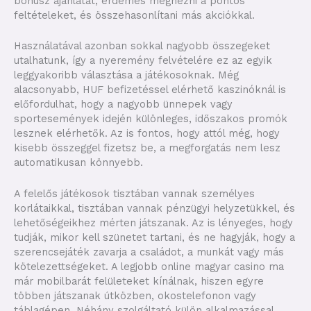
bónusz ajánlatát, érdemes megnézni a pontos
feltételeket, és összehasonlítani más akciókkal.
Használatával azonban sokkal nagyobb összegeket
utalhatunk, így a nyeremény felvételére ez az egyik
leggyakoribb választása a játékosoknak. Még
alacsonyabb, HUF befizetéssel elérhető kaszinóknál is
előfordulhat, hogy a nagyobb ünnepek vagy
sportesemények idején különleges, időszakos promók
lesznek elérhetők. Az is fontos, hogy attól még, hogy
kisebb összeggel fizetsz be, a megforgatás nem lesz
automatikusan könnyebb.
A felelős játékosok tisztában vannak személyes
korlátaikkal, tisztában vannak pénzügyi helyzetükkel, és
lehetőségeikhez mérten játszanak. Az is lényeges, hogy
tudják, mikor kell szünetet tartani, és ne hagyják, hogy a
szerencsejáték zavarja a családot, a munkát vagy más
kötelezettségeket. A legjobb online magyar casino ma
már mobilbarát felületeket kínálnak, hiszen egyre
többen játszanak útközben, okostelefonon vagy
táblagépen. Néhány szolgáltató külön alkalmazással