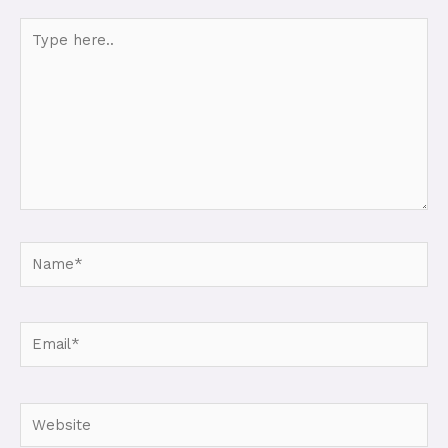
Type
here..
Name*
Email*
Website