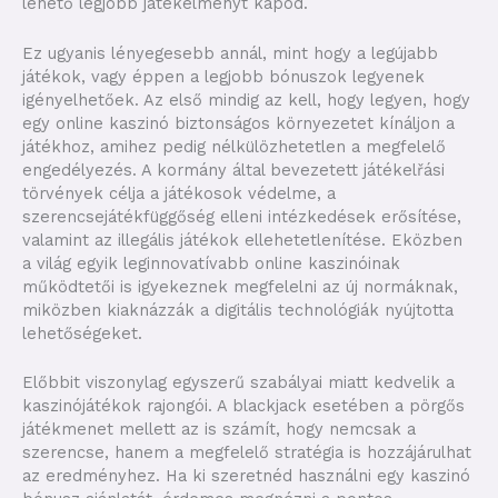
lehető legjobb játékélményt kapod.
Ez ugyanis lényegesebb annál, mint hogy a legújabb
játékok, vagy éppen a legjobb bónuszok legyenek
igényelhetőek. Az első mindig az kell, hogy legyen, hogy
egy online kaszinó biztonságos környezetet kínáljon a
játékhoz, amihez pedig nélkülözhetetlen a megfelelő
engedélyezés. A kormány által bevezetett játékelřási
törvények célja a játékosok védelme, a
szerencsejátékfüggőség elleni intézkedések erősítése,
valamint az illegális játékok ellehetetlenítése. Eközben
a világ egyik leginnovatívabb online kaszinóinak
működtetői is igyekeznek megfelelni az új normáknak,
miközben kiaknázzák a digitális technológiák nyújtotta
lehetőségeket.
Előbbit viszonylag egyszerű szabályai miatt kedvelik a
kaszinójátékok rajongói. A blackjack esetében a pörgős
játékmenet mellett az is számít, hogy nemcsak a
szerencse, hanem a megfelelő stratégia is hozzájárulhat
az eredményhez. Ha ki szeretnéd használni egy kaszinó