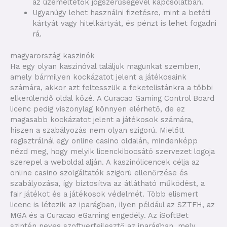
az üzemeltetők jogszerűségével kapcsolatban.
Ugyanúgy lehet használni fizetésre, mint a betéti
kártyát vagy hitelkártyát, és pénzt is lehet fogadni
rá.
magyarország kaszinók
Ha egy olyan kaszinóval találjuk magunkat szemben,
amely bármilyen kockázatot jelent a játékosaink
számára, akkor azt feltesszük a feketelistánkra a többi
elkerülendő oldal közé. A Curacao Gaming Control Board
licenc pedig viszonylag könnyen elérhető, de ez
magasabb kockázatot jelent a játékosok számára,
hiszen a szabályozás nem olyan szigorú. Mielőtt
regisztrálnál egy online casino oldalán, mindenképp
nézd meg, hogy melyik licenckibocsátó szervezet logoja
szerepel a weboldal alján. A kaszinólicencek célja az
online casino szolgáltatók szigorú ellenőrzése és
szabályozása, így biztosítva az átlátható működést, a
fair játékot és a játékosok védelmét. Több elismert
licenc is létezik az iparágban, ilyen például az SZTFH, az
MGA és a Curacao eGaming engedély. Az iSoftBet
szintén neves szoftverfejlesztő az iparágban, mely