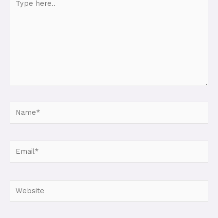
here..
Name*
Email*
Website