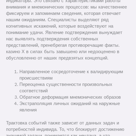
индикаторы. Это связано с характеристиками работы
внимания и мнемонических процессов: мы качественнее
фиксируем и запоминаем сведения, которая отвечает
нашим ожиданиям. Специалисты выделяют ряд
когнитивных искажений, которые воздействуют на
понимание удачи. Явление подтверждения вынуждает
нас выявлять подтверждения собственных
представлений, пренебрегая противоречащие факты.
казино Х в силах быть завышено или недооценено в
обусловленно от наших предвзятых концепций.
Направленное сосредоточение к валидирующим
происшествиям
Переоценка существенности произвольных
соответствий
Обратное деформация мнемонических образов
Экстраполяция личных ожиданий на наружные
явления
Трактовка событий также зависит от данных задач и
потребностей индивида. То, что блокирует достижению
значимой задачи, понимается как неудача, а что