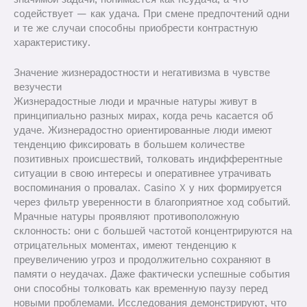
содействует — как удача. При смене предпочтений одни
и те же случаи способны приобрести контрастную
характеристику.
Значение жизнерадостности и негативизма в чувстве
везучести
Жизнерадостные люди и мрачные натуры живут в
принципиально разных мирах, когда речь касается об
удаче. Жизнерадостно ориентированные люди имеют
тенденцию фиксировать в большем количестве
позитивных происшествий, толковать индифферентные
ситуации в свою интересы и оперативнее утрачивать
воспоминания о провалах. Casino X у них формируется
через фильтр уверенности в благоприятное ход событий.
Мрачные натуры проявляют противоположную
склонность: они с большей частотой концентрируются на
отрицательных моментах, имеют тенденцию к
преувеличению угроз и продолжительно сохраняют в
памяти о неудачах. Даже фактически успешные события
они способны толковать как временную паузу перед
новыми проблемами. Исследования демонстрируют, что