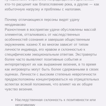
кто-то расценит как благословение рока, а другие — как
избыточную нагрузку и проблемы с налогами.
Почему отличающиеся персоны видят удачу
неодинаково
Разночтения в восприятии удачи обусловлены массой
элементов, отталкиваясь от наследственных
особенностей сознания и завершая общественным
окружением. казино Х во многом зависит от типом
личности индивида, его нравом и склонностью к
специфическим эмоциональным ответам. Экстраверты
более часто выявляют позитивные события и
интерпретируют их как выражение везения, в то время
как интроверты могут быть более сдержанными в своих
оценках. Личности с высоким степенью невротичности
предрасположены концентрироваться на отрицательных
аспектах всякой положения, что влияет на их общее
чувство везения.
Наследственная склонность к позитивности или
негативизму