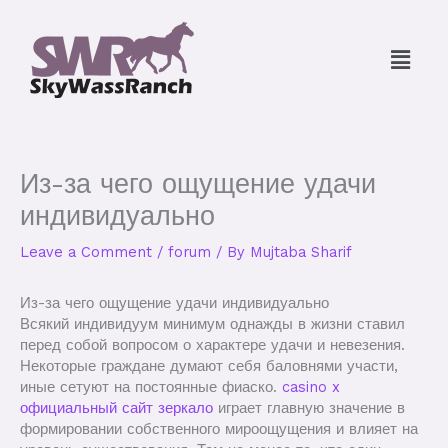
Skip
to
Menu
content
Из-за чего ощущение удачи
индивидуально
Leave a Comment
/
forum
/ By
Mujtaba Sharif
Из-за чего ощущение удачи индивидуально
Всякий индивидуум минимум однажды в жизни ставил
перед собой вопросом о характере удачи и невезения.
Некоторые граждане думают себя баловнями участи,
иные сетуют на постоянные фиаско.
casino x
официальный сайт зеркало
играет главную значение в
формировании собственного мироощущения и влияет на