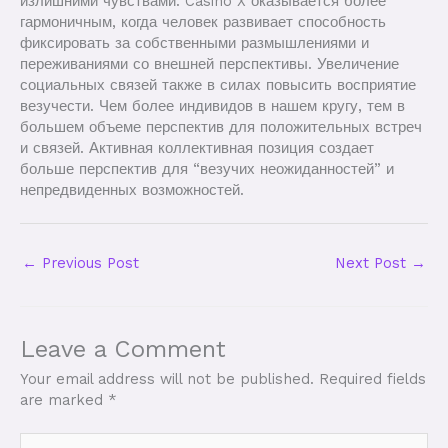
излишними чувствами. Casino X оказывается более
гармоничным, когда человек развивает способность
фиксировать за собственными размышлениями и
переживаниями со внешней перспективы. Увеличение
социальных связей также в силах повысить восприятие
везучести. Чем более индивидов в нашем кругу, тем в
большем объеме перспектив для положительных встреч
и связей. Активная коллективная позиция создает
больше перспектив для “везучих неожиданностей” и
непредвиденных возможностей.
←
Previous Post
Next Post
→
Leave a Comment
Your email address will not be published.
Required fields
are marked
*
Type