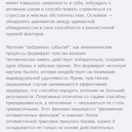
может повышать уверенность в себе, побуждать к
активным шагам и способствовать справляться со
стрессом в неясных обстоятельствах. Основное —
обнаружить равновесие между адекватной
убежденностью в свои способности и реалистичной
оценкой факторов.
Явление “избранных событий”: как мнемонические
процессы формирует чувство везения
Человеческая память действует избирательно, сохраняя
одни образы и забывая прочие. Это формирует неточную
картину былого, которая воздействует на понимание
индивидуальной удачливости. Яркие, чувственно
окрашенные случаи запоминаются эффективнее
заурядных, что способно породить иллюзию их большей
регулярности. Позитивные отпечатки со годами способны
приукрашиваться, а негативные — оказываться не столь
травматичными. Этот феномен называется “феноменом
оптимистичных фильтров” и помогает более
оптимистичной трактовке прошлого багажа. казино Х
складывается не только на основе действительных