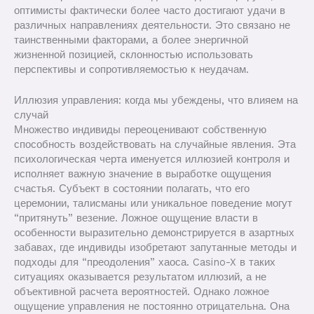
оптимисты фактически более часто достигают удачи в
различных направлениях деятельности. Это связано не
таинственными факторами, а более энергичной
жизненной позицией, склонностью использовать
перспективы и сопротивляемостью к неудачам.
Иллюзия управления: когда мы убеждены, что влияем на
случай
Множество индивиды переоценивают собственную
способность воздействовать на случайные явления. Эта
психологическая черта именуется иллюзией контроля и
исполняет важную значение в выработке ощущения
счастья. Субъект в состоянии полагать, что его
церемонии, талисманы или уникальное поведение могут
“притянуть” везение. Ложное ощущение власти в
особенности выразительно демонстрируется в азартных
забавах, где индивиды изобретают запутанные методы и
подходы для “преодоления” хаоса. Casino-X в таких
ситуациях оказывается результатом иллюзий, а не
объективной расчета вероятностей. Однако ложное
ощущение управления не постоянно отрицательна. Она