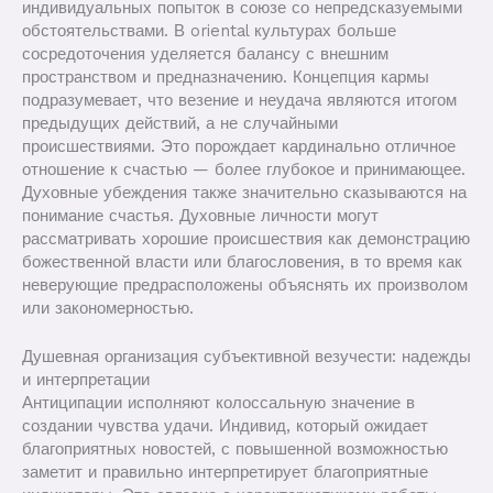
индивидуальных попыток в союзе со непредсказуемыми
обстоятельствами. В oriental культурах больше
сосредоточения уделяется балансу с внешним
пространством и предназначению. Концепция кармы
подразумевает, что везение и неудача являются итогом
предыдущих действий, а не случайными
происшествиями. Это порождает кардинально отличное
отношение к счастью — более глубокое и принимающее.
Духовные убеждения также значительно сказываются на
понимание счастья. Духовные личности могут
рассматривать хорошие происшествия как демонстрацию
божественной власти или благословения, в то время как
неверующие предрасположены объяснять их произволом
или закономерностью.
Душевная организация субъективной везучести: надежды
и интерпретации
Антиципации исполняют колоссальную значение в
создании чувства удачи. Индивид, который ожидает
благоприятных новостей, с повышенной возможностью
заметит и правильно интерпретирует благоприятные