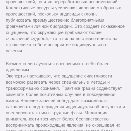
происшествий, но и их переработанных воспоминаний.
Коллективные ресурсы усиливают явление отобранных
происшествий, поскольку индивиды склонны
публиковать преимущественно благоприятными
фрагментами личной биографии. Это создает искаженное
ощущение, что окружающие пребывают более
счастливой судьбой, что в силах негативно влиять на
отношение к себе и восприятие индивидуального
везения.
Возможно ли научиться воспринимать себя более
удачливым
Эксперты настаивают, что ощущение счастливости
возможно развивать через специальные методы и
трансформацию сознания. Практика грации содействует
замечать более позитивных случаев в повседневной
жизни. Ведение записей побед дает возможность
накапливать подтверждения индивидуальной везучести и
апеллировать к ним в трудные фазы. Медитация
внимательности тренирует более беспристрастно
воспринимать происходящие явления, не окрашивая их