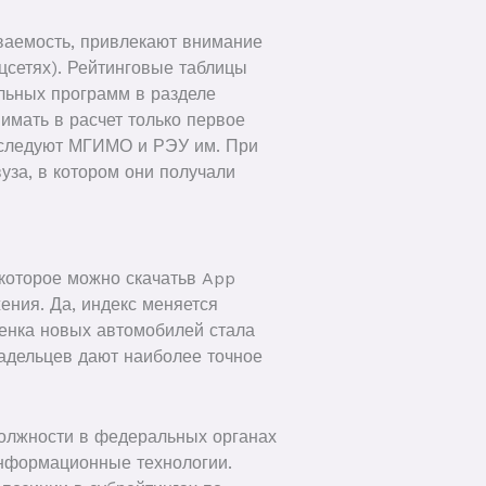
аваемость, привлекают внимание
цсетях). Рейтинговые таблицы
ельных программ в разделе
имать в расчет только первое
м следуют МГИМО и РЭУ им. При
уза, в котором они получали
которое можно скачатьв App
ения. Да, индекс меняется
ценка новых автомобилей стала
адельцев дают наиболее точное
должности в федеральных органах
нформационные технологии.