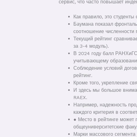
сервис, что часто повышает инде
Как правило, это студенты
Баумана показал фронталь
соотношение численности п
Текущий рейтинг сравнивае
за 3-4 модуль).
В 2024 году балл РАНХиГС
учитывающему образование
Соблюдение условий догов
рейтинг.
Кроме того, укрепление св
И здесь мы большое вниман
RAEX.
Например, надежность прод
каждого критерия в соотве
● Место в рейтинге может
общеуниверситетские факу
Марки массового сегмента 