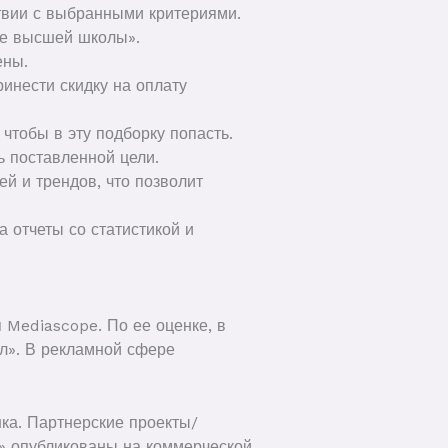
твии с выбранными критериями.
ее высшей школы».
ены.
инести скидку на оплату
 чтобы в эту подборку попасть.
ь поставленной цели.
й и трендов, что позволит
 отчеты со статистикой и
.
Mediascope. По ее оценке, в
ал». В рекламной сфере
ка. Партнерские проекты/
» опубликованы на коммерческой