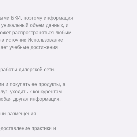
зными БКИ, поэтому информация
ь уникальный объем данных, и
может распространяться любым
на источник Использование
вает учебные достижения
 работы дилерской сети.
 и покупать ее продукты, а
луг, уходить к конкурентам.
 любая другая информация,
ени размещения.
едоставление практики и