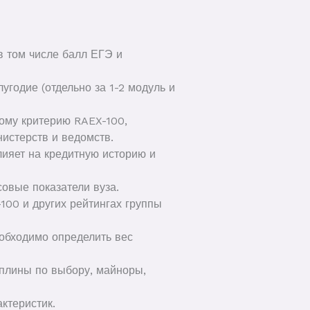
в том числе балл ЕГЭ и
угодие (отдельно за 1-2 модуль и
ому критерию RAEX-100,
стерств и ведомств.
ияет на кредитную историю и
овые показатели вуза.
100 и других рейтингах группы
еобходимо определить вес
иплины по выбору, майноры,
ктеристик.