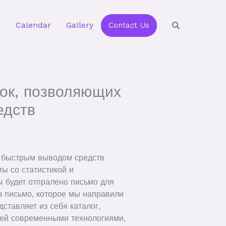
Calendar
Gallery
Contact Us
ок, позволяющих
едств
с быстрым выводом средств
ы со статистикой и
 будет отпралено письмо для
з письмо, которое мы направили
ставляет из себя каталог,
лей современными технологиями,