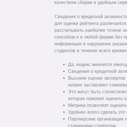
качеством сборки и удобным серв
Сведения о кредитной активност
для оценки рейтинга различается
рассчитывать наиболее точное з
способом и в любой форме без п
информации в нарушение указан
студентов в течение всего време
Да, индекс меняется ежего
Сведения о кредитной акт
Высокие оценки экспертов 
низкие заставляют сомневат
Это могут быть статистиче
которая поможет оценить 
Метрика позволяет оценит
Удобнее всего сделать это
Партнерские организации н
стажировки студентам.