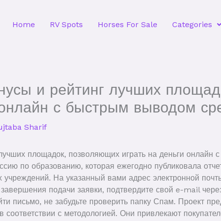
Home
RV Spots
Horses For Sale
Categories
нусы и рейтинг лучших площад
 онлайн с быстрым выводом ср
jtaba Sharif
лучших площадок, позволяющих играть на деньги онлайн 
сию по образованию, которая ежегодно публиковала отчет
 учреждений. На указанный вами адрес электронной почты
завершения подачи заявки, подтвердите свой e-mail чере
ти письмо, не забудьте проверить папку Спам. Проект пред
в соответствии с методологией. Они привлекают покупате