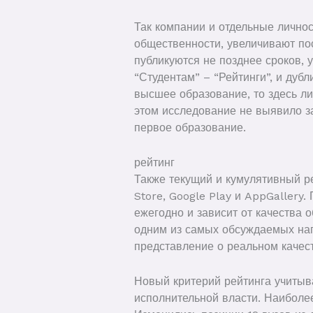
Так компании и отдельные лично
общественности, увеличивают пос
публикуются не позднее сроков, 
“Студентам” – “Рейтинги”, и дуб
высшее образование, то здесь л
этом исследование не выявило за
первое образование.
рейтинг
Также текущий и кумулятивный р
Store, Google Play и AppGallery
ежегодно и зависит от качества 
одним из самых обсуждаемых нап
представление о реальном качес
Новый критерий рейтинга учитыв
исполнительной власти. Наибол