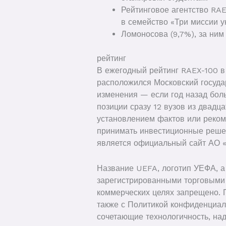
Рейтинговое агентство RA
в семейство «Три миссии у
Ломоносова (9,7%), за ни
рейтинг
В ежегодный рейтинг RAEX-100 в
расположился Московский госуда
изменения — если год назад бол
позиции сразу 12 вузов из двад
установлением фактов или реком
принимать инвестиционные решен
является официальный сайт АО 
Название UEFA, логотип УЕФА, а
зарегистрированными торговыми 
коммерческих целях запрещено. 
также с Политикой конфиденциал
сочетающие технологичность, на