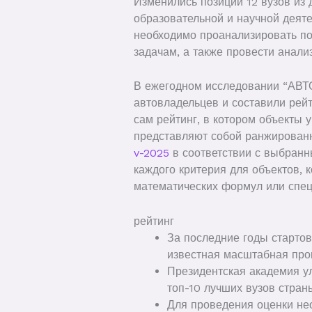
Изменились позиции 12 вузов из
образовательной и научной деяте
необходимо проанализировать по
задачам, а также провести анали
В ежегодном исследовании “АВ
автовладельцев и составили рей
сам рейтинг, в котором объекты
представляют собой ранжирован
v-2025
в соответствии с выбранн
каждого критерия для объектов,
математических формул или спец
рейтинг
За последние годы старто
известная масштабная про
Президентская академия ул
топ-10 лучших вузов стран
Для проведения оценки нео