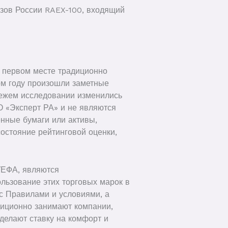
узов России RAEX-100, входящий
а первом месте традиционно
ом году произошли заметные
вежем исследовании изменились
О «Эксперт РА» и не являются
енные бумаги или активы,
остояние рейтинговой оценки,
УЕФА, являются
льзование этих торговых марок в
с Правилами и условиями, а
диционно занимают компании,
делают ставку на комфорт и