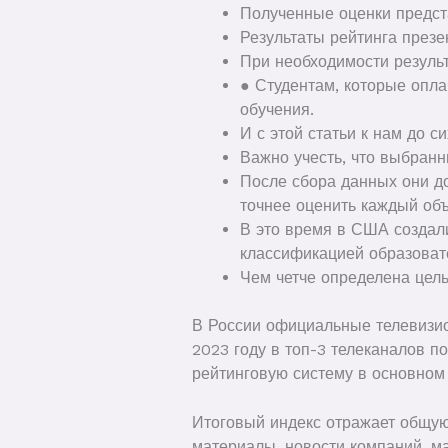
Полученные оценки предст
Результаты рейтинга през
При необходимости резуль
● Студентам, которые опла
обучения.
И с этой статьи к нам до с
Важно учесть, что выбранн
После сбора данных они д
точнее оценить каждый объ
В это время в США создали
классификацией образоват
Чем четче определена цель
В России официальные телевизио
2023 году в топ-3 телеканалов п
рейтинговую систему в основном
Итоговый индекс отражает общую
материалы, новости компаний, 