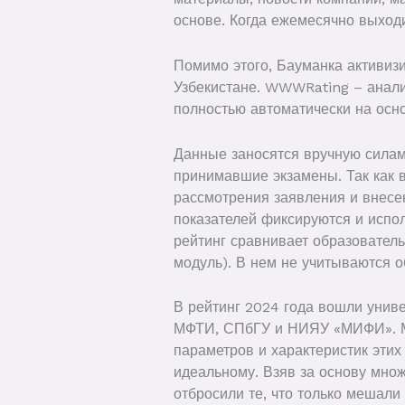
основе. Когда ежемесячно выход
Помимо этого, Бауманка активиз
Узбекистане. WWWRating – аналит
полностью автоматически на осно
Данные заносятся вручную силам
принимавшие экзамены. Так как в
рассмотрения заявления и внесе
показателей фиксируются и испол
рейтинг сравнивает образователь
модуль). В нем не учитываются 
В рейтинг 2024 года вошли униве
МФТИ, СПбГУ и НИЯУ «МИФИ». Мет
параметров и характеристик этих
идеальному. Взяв за основу множ
отбросили те, что только мешали