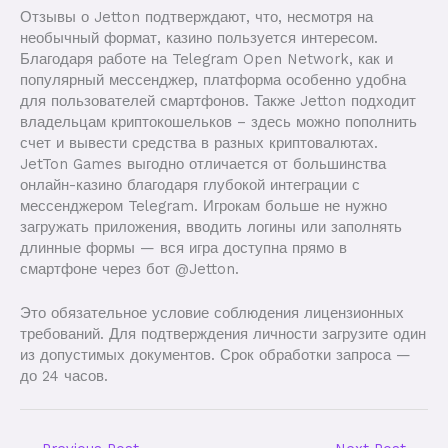
Отзывы о Jetton подтверждают, что, несмотря на
необычный формат, казино пользуется интересом.
Благодаря работе на Telegram Open Network, как и
популярный мессенджер, платформа особенно удобна
для пользователей смартфонов. Также Jetton подходит
владельцам криптокошельков – здесь можно пополнить
счет и вывести средства в разных криптовалютах.
JetTon Games выгодно отличается от большинства
онлайн-казино благодаря глубокой интеграции с
мессенджером Telegram. Игрокам больше не нужно
загружать приложения, вводить логины или заполнять
длинные формы — вся игра доступна прямо в
смартфоне через бот @Jetton.
Это обязательное условие соблюдения лицензионных
требований. Для подтверждения личности загрузите один
из допустимых документов. Срок обработки запроса —
до 24 часов.