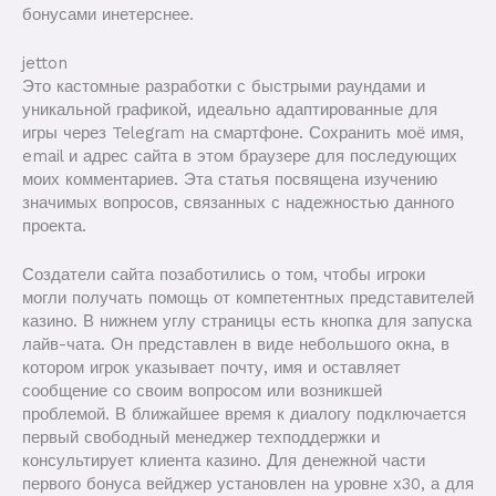
бонусами инетерснее.
jetton
Это кастомные разработки с быстрыми раундами и
уникальной графикой, идеально адаптированные для
игры через Telegram на смартфоне. Сохранить моё имя,
email и адрес сайта в этом браузере для последующих
моих комментариев. Эта статья посвящена изучению
значимых вопросов, связанных с надежностью данного
проекта.
Создатели сайта позаботились о том, чтобы игроки
могли получать помощь от компетентных представителей
казино. В нижнем углу страницы есть кнопка для запуска
лайв-чата. Он представлен в виде небольшого окна, в
котором игрок указывает почту, имя и оставляет
сообщение со своим вопросом или возникшей
проблемой. В ближайшее время к диалогу подключается
первый свободный менеджер техподдержки и
консультирует клиента казино. Для денежной части
первого бонуса вейджер установлен на уровне х30, а для