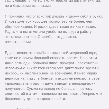
заслуживает. И не только интересными развлечениями,
но и быстрыми выплатами.
Я понимаю, что опасно так думать и держу себя в руках.
И хоть джеттон хорошее казино, это не более, чем
обычное казино. И риски здесь такие же как и везде.
Рады, что вы отметили удобство вывода и работу
эксклюзивных игр. Спасибо, что делитесь
впечатлениями.
Единственно, что прибыль при такой медленной игре,
тоже не с самой большой скорость растет. Но в этом
даже есть один большой плюс, проиграть практически
невозможно. В Джеттон играю уже длительное время и
нехороших мыслей о нем не возникало. Как-то мирно
держусь на плаву, в бонусы и акции не влезаю, в свое
удовольствие играю, и даже выводить периодически
получается. Сумма на вывод не большая, поэтому
сложностей в этом отношении не возникает. Уверен, что
болшинству джеттон должен зайти.