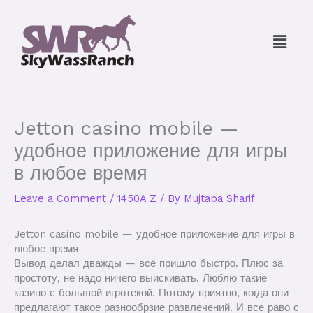
Skip
to
Menu
content
Jetton casino mobile —
удобное приложение для игры
в любое время
Leave a Comment
/
1450A Z
/ By
Mujtaba Sharif
Jetton casino mobile — удобное приложение для игры в
любое время
Вывод делал дважды — всё пришло быстро. Плюс за
простоту, не надо ничего выискивать. Люблю такие
казино с большой игротекой. Потому приятно, когда они
предлагают такое разнообрзие развлечений. И все раво с