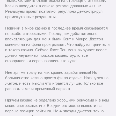
темах. Оставить отзыв можно на странице с отзывами.
Казино находится в списке рекомендованных 4LUCK.
Реализуем проект поэтапно, регулярно демонстрируя
промежуточные результаты.
Новинки в мире казино в последнее время оказываются
не особо интересными. Последним действительно
впечатляющим для меня были Кент и Монро. Джетон
конечно на их фоне проигрывает. Что найдутся ценители
и такого казино. Сейчас Джет Тон меня выручает после
долгих неудачных поисков казино. Будто все
сговорились и соревновались кто хуже.
Нне зря же трачу на них кровно заработанные! Но
большинство казино просто фи по отдаче. Наткнулся на
Жетон, и есть мысли что играется лучше. Только все
равно для меня временный вариант.
Причем казино не обделено хорошими бонусами и в нем
много инетресных игр. Врядли его можно вывести на
первые позиции рейтинга. Но 4 звезды джеттон точно