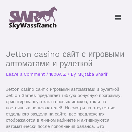
Skip
to
Menu
content
Jetton casino сайт с игровыми
автоматами и рулеткой
Leave a Comment
/
1800A Z
/ By
Mujtaba Sharif
Jetton casino сайт с игровыми автоматами и рулеткой
JetTon Games предлагает гибкую бонусную программу,
ориентированную как на новых игроков, так и на
постоянных пользователей. Несмотря на отсутствие
отдельного раздела на сайте, все предложения
отображаются в личном кабинете и активируются
автоматически после пополнения баланса. Это