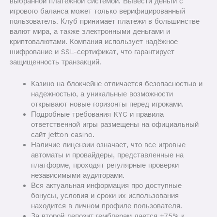
выбранной платёжной системой. Вывести деньги с
игрового баланса может только верифицированный
пользователь. Клуб принимает платежи в большинстве
валют мира, а также электронными деньгами и
криптовалютами. Компания использует надёжное
шифрование и SSL-сертификат, что гарантирует
защищенность транзакций.
Казино на блокчейне отличается безопасностью и
надежностью, а уникальные возможности
открывают новые горизонты перед игроками.
Подробные требования KYC и правила
ответственной игры размещены на официальный
сайт jetton casino.
Наличие лицензии означает, что все игровые
автоматы и провайдеры, представленные на
платформе, проходят регулярные проверки
независимыми аудиторами.
Вся актуальная информация про доступные
бонусы, условия и сроки их использования
находится в личном профиле пользователя.
За второй депозит гемблерам дается +75% к