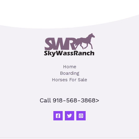
Home
Boarding
Horses For Sale
Call 918-568-3868>