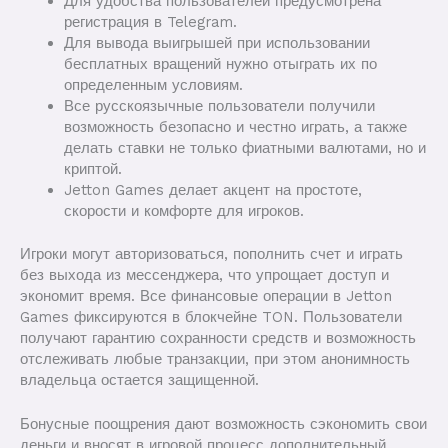
Для удобства пользователей предусмотрена
регистрация в Telegram.
Для вывода выигрышей при использовании
бесплатных вращений нужно отыграть их по
определенным условиям.
Все русскоязычные пользователи получили
возможность безопасно и честно играть, а также
делать ставки не только фиатными валютами, но и
криптой.
Jetton Games делает акцент на простоте,
скорости и комфорте для игроков.
Игроки могут авторизоваться, пополнить счет и играть
без выхода из мессенджера, что упрощает доступ и
экономит время. Все финансовые операции в Jetton
Games фиксируются в блокчейне TON. Пользователи
получают гарантию сохранности средств и возможность
отслеживать любые транзакции, при этом анонимность
владельца остается защищенной.
Бонусные поощрения дают возможность сэкономить свои
деньги и вносят в игровой процесс дополнительный