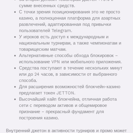
сумме внесенных средств.
С точки зрения позиционирования это не просто
казино, а полноценная платформа для азартных
развлечений, адаптированная под привычки
пользователей Telegram.
У игроков есть доступ к международным и
национальным турнирам, а также чемпионатам и
товарищеским матчам.
Альтернативные способы обхода блокировок –
использование VPN или мобильного приложения.
Средства поступают в течение нескольких минут
или до 24 часов, в зависимости от выбранного
способа.
Для расширения возможностей блокчейн-казино
предлагает токен JETTON.
Высочайший хайп блокчейна, отличная работа
сети с переводом активов и общемировое
признание – прекрасный фундамент для
построения казино.
Внутренний джетон в активности турниров и промо может