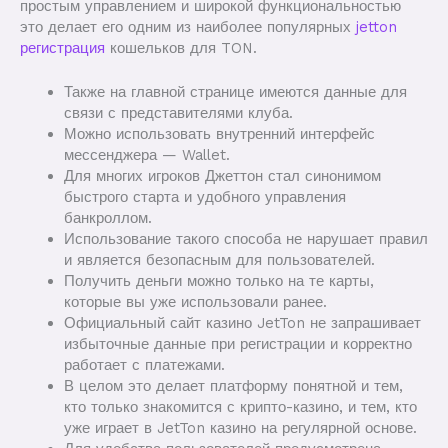
простым управлением и широкой функциональностью
это делает его одним из наиболее популярных
jetton
регистрация
кошельков для TON.
Также на главной странице имеются данные для
связи с представителями клуба.
Можно использовать внутренний интерфейс
мессенджера — Wallet.
Для многих игроков Джеттон стал синонимом
быстрого старта и удобного управления
банкроллом.
Использование такого способа не нарушает правил
и является безопасным для пользователей.
Получить деньги можно только на те карты,
которые вы уже использовали ранее.
Официальный сайт казино JetTon не запрашивает
избыточные данные при регистрации и корректно
работает с платежами.
В целом это делает платформу понятной и тем,
кто только знакомится с крипто-казино, и тем, кто
уже играет в JetTon казино на регулярной основе.