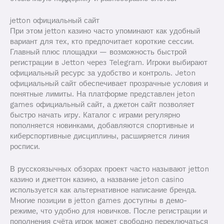
jetton официальный сайт
При этом jetton казино часто упоминают как удобный
вариант для тех, кто предпочитает короткие сессии.
Главный плюс площадки — возможность быстрой
регистрации в Jetton через Telegram. Игроки выбирают
официальный ресурс за удобство и контроль. Jeton
официальный сайт обеспечивает прозрачные условия и
понятные лимиты. На платформе представлен jeton
games официальный сайт, а джетон сайт позволяет
быстро начать игру. Каталог с играми регулярно
пополняется новинками, добавляются спортивные и
киберспортивные дисциплины, расширяется линия
росписи.
В русскоязычных обзорах проект часто называют jetton
казино и джеттон казино, а название jeton casino
используется как альтернативное написание бренда.
Многие позиции в jetton games доступны в демо-
режиме, что удобно для новичков. После регистрации и
пополнения счёта игрок может свободно переключаться