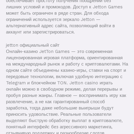
обеспечивает простоту получения поощрений без
лишних условий и промокодов. Доступ к Jetton Games
может быть ограничен в ряде стран. Для обхода
ограничений используется зеркало Jetton —
альтернативный адрес сайта, позволяющий войти в
аккаунт или зарегистрироваться.
jetton официальный сайт
Онлайн-казино JetTon Games — это современная
лицензированная игровая платформа, ориентированная
на международный рынок и работу с криптовалютами. На
одном сайте объединены казино-игры, ставки на спорт и
передовые технологии, включая удобную интеграцию с
Telegram и блокчейном TON. Jetton casino играть
онлайн можно в свободном режиме, делая перерывы и
пробуя разные жанры. Главное — воспринимать игру как
развлечение, а не как гарантированный способ
заработка, тогда даже небольшие выигрыши будут
приносить удовольствие. Реальные пользователи
выделяют быструю обработку выплат в криптовалюте,
понятный интерфейс без агрессивного маркетинга,
отзывчивую поддержку и разнообразие слотов.