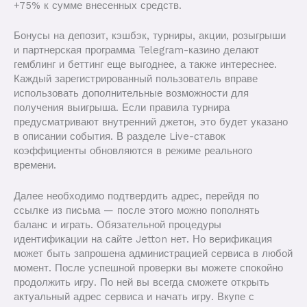
+75% к сумме внесенных средств.
Бонусы на депозит, кэшбэк, турниры, акции, розыгрыши
и партнерская программа Telegram-казино делают
гемблинг и беттинг еще выгоднее, а также интереснее.
Каждый зарегистрированный пользователь вправе
использовать дополнительные возможности для
получения выигрыша. Если правила турнира
предусматривают внутренний джетон, это будет указано
в описании события. В разделе Live-ставок
коэффициенты обновляются в режиме реального
времени.
Далее необходимо подтвердить адрес, перейдя по
ссылке из письма — после этого можно пополнять
баланс и играть. Обязательной процедуры
идентификации на сайте Jetton нет. Но верификация
может быть запрошена администрацией сервиса в любой
момент. После успешной проверки вы можете спокойно
продолжить игру. По ней вы всегда сможете открыть
актуальный адрес сервиса и начать игру. Вкупе с