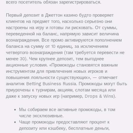
всего посетитель обязан зарегистрироваться.
Первый депозит в Джеттон казино будто проверяет
клиентов на предмет того, насколько серьезно они
настроены на игру и готовы ли рисковать. От суммы,
переведенной на баланс, напрямую зависит величина
вознаграждения. Все промо активируются пополнением
баланса на сумму от 10 единиц, за исключением
четвертого вознаграждения (там требуется перевести не
менее 30). Чем крупнее депозит, тем выгоднее
акционные условия. «Промокоды становятся важным
инструментом для привлечения новых игроков и
повышения лояльности существующих», — отмечает
аналитик Betting Business Russia. Промокоды могут быть
приурочены к турнирам, акциям, слотам месяца или
даже к запуску новых игр (например, Drops & Wins).
Мы собираем все активные промокоды, в том
числе эксклюзивные.
Чаще промокоды предоставляют процент к
депозиту или кэшбеку, бесплатные деньги,