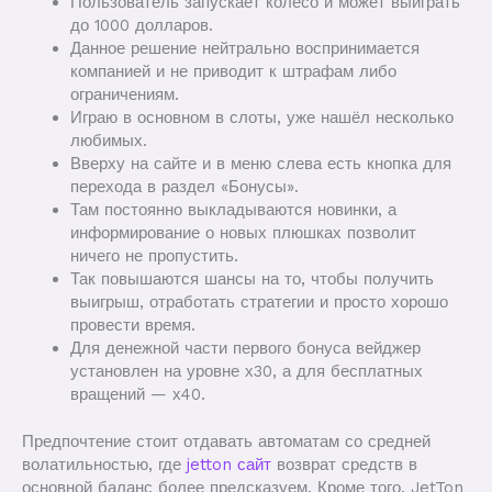
Пользователь запускает колесо и может выиграть
до 1000 долларов.
Данное решение нейтрально воспринимается
компанией и не приводит к штрафам либо
ограничениям.
Играю в основном в слоты, уже нашёл несколько
любимых.
Вверху на сайте и в меню слева есть кнопка для
перехода в раздел «Бонусы».
Там постоянно выкладываются новинки, а
информирование о новых плюшках позволит
ничего не пропустить.
Так повышаются шансы на то, чтобы получить
выигрыш, отработать стратегии и просто хорошо
провести время.
Для денежной части первого бонуса вейджер
установлен на уровне х30, а для бесплатных
вращений — х40.
Предпочтение стоит отдавать автоматам со средней
волатильностью, где
jetton сайт
возврат средств в
основной баланс более предсказуем. Кроме того, JetTon