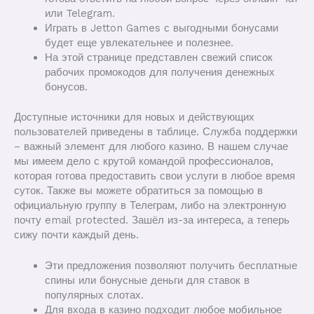
или Telegram.
Играть в Jetton Games с выгодными бонусами
будет еще увлекательнее и полезнее.
На этой странице представлен свежий список
рабочих промокодов для получения денежных
бонусов.
Доступные источники для новых и действующих
пользователей приведены в таблице. Служба поддержки
– важный элемент для любого казино. В нашем случае
мы имеем дело с крутой командой профессионалов,
которая готова предоставить свои услуги в любое время
суток. Также вы можете обратиться за помощью в
официальную группу в Телеграм, либо на электронную
почту email protected. Зашёл из-за интереса, а теперь
сижу почти каждый день.
Эти предложения позволяют получить бесплатные
спины или бонусные деньги для ставок в
популярных слотах.
Для входа в казино подходит любое мобильное