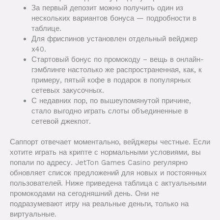
За первый депозит можно получить один из
нескольких вариантов бонуса — подробности в
таблице.
Для фриспинов установлен отдельный вейджер
x40.
Стартовый бонус по промокоду – вещь в онлайн-
гэмблинге настолько же распространенная, как, к
примеру, пятый кофе в подарок в популярных
сетевых закусочных.
С недавних пор, по вышеупомянутой причине,
стало выгодно играть слоты объединенные в
сетевой джекпот.
Саппорт отвечает моментально, вейджеры честные. Если
хотите играть на крипте с нормальными условиями, вы
попали по адресу. JetTon Games Casino регулярно
обновляет список предложений для новых и постоянных
пользователей. Ниже приведена таблица с актуальными
промокодами на сегодняшний день. Они не
подразумевают игру на реальные деньги, только на
виртуальные.