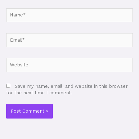
Name*
Email*
Website
Save my name, email, and website in this browser
for the next time I comment.