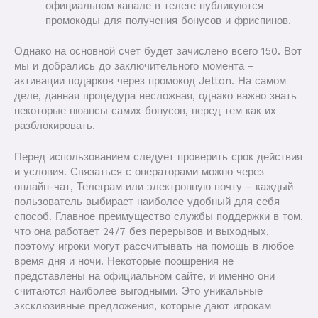
официальном канале в телеге публикуются
промокоды для получения бонусов и фриспинов.
Однако на основной счет будет зачислено всего 150. Вот
мы и добрались до заключительного момента –
активации подарков через промокод Jetton. На самом
деле, данная процедура несложная, однако важно знать
некоторые нюансы самих бонусов, перед тем как их
разблокировать.
Перед использованием следует проверить срок действия
и условия. Связаться с операторами можно через
онлайн-чат, Телеграм или электронную почту – каждый
пользователь выбирает наиболее удобный для себя
способ. Главное преимущество службы поддержки в том,
что она работает 24/7 без перерывов и выходных,
поэтому игроки могут рассчитывать на помощь в любое
время дня и ночи. Некоторые поощрения не
представлены на официальном сайте, и именно они
считаются наиболее выгодными. Это уникальные
эксклюзивные предложения, которые дают игрокам