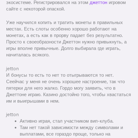
экосистеме. Регистрировался на этом
джеттон
игровом
сайте с некоторой опаской.
Уже научился копить и тратить монеты в правильных
местах. Есть слоты особенно хорошо работают на
монетах, а есть как в прорву падает без результатно.
Просто к своеобразности Джеттон нужно привыкнуть, а
игры вполне привычные. Долго выбирала где играть,
начиталась всякого.
jetton
И бонусы то есть то нет то отыгрываются то нет.
Сеейчас у меня не очень хорошее настроение, так что
пятерки для него жалко. Гордо могу заявить, что в
Джеттоне играю. Казино достойно того, чтобы хвастаться
им и выигрышами в нем.
jetton
Активно играя, стал участником вип-клуба.
Там нет такой зависимости между символами и
выплатами, все гораздо проще, только на