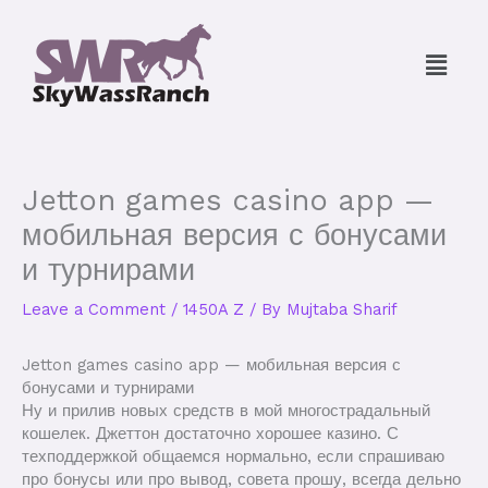
Skip
to
Menu
content
Jetton games casino app —
мобильная версия с бонусами
и турнирами
Leave a Comment
/
1450A Z
/ By
Mujtaba Sharif
Jetton games casino app — мобильная версия с
бонусами и турнирами
Ну и прилив новых средств в мой многострадальный
кошелек. Джеттон достаточно хорошее казино. С
техподдержкой общаемся нормально, если спрашиваю
про бонусы или про вывод, совета прошу, всегда дельно