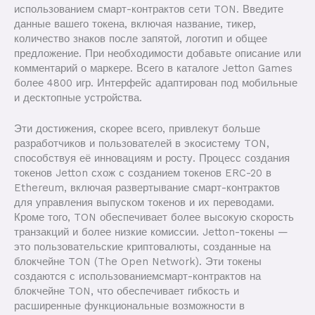
использованием смарт-контрактов сети TON. Введите
данные вашего токена, включая название, тикер,
количество знаков после запятой, логотип и общее
предложение. При необходимости добавьте описание или
комментарий о маркере. Всего в каталоге Jetton Games
более 4800 игр. Интерфейс адаптирован под мобильные
и десктопные устройства.
Эти достижения, скорее всего, привлекут больше
разработчиков и пользователей в экосистему TON,
способствуя её инновациям и росту. Процесс создания
токенов Jetton схож с созданием токенов ERC-20 в
Ethereum, включая развертывание смарт-контрактов
для управления выпуском токенов и их переводами.
Кроме того, TON обеспечивает более высокую скорость
транзакций и более низкие комиссии. Jetton-токены —
это пользовательские криптовалюты, созданные на
блокчейне TON (The Open Network). Эти токены
создаются с использованиемсмарт-контрактов на
блокчейне TON, что обеспечивает гибкость и
расширенные функциональные возможности в