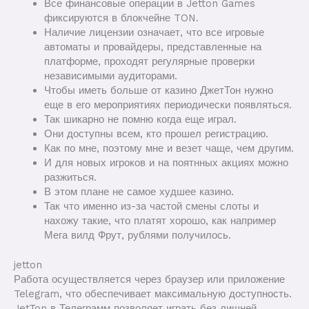
Все финансовые операции в Jetton Games
фиксируются в блокчейне TON.
Наличие лицензии означает, что все игровые
автоматы и провайдеры, представленные на
платформе, проходят регулярные проверки
независимыми аудиторами.
Чтобы иметь больше от казино ДжетТон нужно
еще в его мероприятиях периодически появляться.
Так шикарно не помню когда еще играл.
Они доступны всем, кто прошел регистрацию.
Как по мне, поэтому мне и везет чаще, чем другим.
И для новых игроков и на поятнных акциях можно
разжиться.
В этом плане не самое худшее казино.
Так что именно из-за частой смены слоты и
нахожу такие, что платят хорошо, как например
Мега вилд Фрут, рублями получилось.
jetton
Работа осуществляется через браузер или приложение
Telegram, что обеспечивает максимальную доступность.
JetTon в Телеграмм позволяет играть без лишней