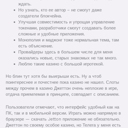
ждать.
Но узнать, кто ее автор – не смогут даже
создатели блокчейна.
Улучшая совместимость и упрощая управление
токенами, разработчики смогут создавать более
сложные и удобные приложения.
Монополия и маджонг тоже нормальная тема, там
есть объяснение.
Провайдеры здесь в большем числе для меня
оказались новые, старых знакомых не так много.
Люблю такие казино с большой игротекой.
Но блин тут хотя бы выигрыши есть. Ну а чтоб
поинтереснее и почестнее пока казино не нашел. Слоты
между прочем в казино Джеттон очень неплохие в игре,
отдача приемлемая в принципе, совпадает с описанием.
Пользователи отмечают, что интерфейс удобный как на
ПК, так и в мобильной версии. Играть можно напрямую в
браузере — скачать Jetton приложение не обязательно.
Джеттон по своему особое казино, но Телега у меня есть