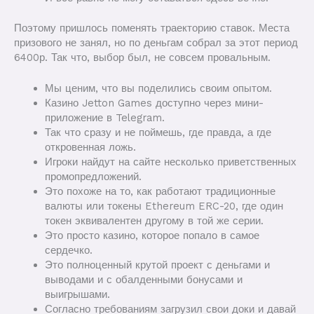
Поэтому пришлось поменять траекторию ставок. Места
призового не занял, но по деньгам собрал за этот период
6400р. Так что, выбор был, не совсем провальным.
Мы ценим, что вы поделились своим опытом.
Казино Jetton Games доступно через мини-
приложение в Telegram.
Так что сразу и не поймешь, где правда, а где
откровенная ложь.
Игроки найдут на сайте несколько приветственных
промопредложений.
Это похоже на то, как работают традиционные
валюты или токены Ethereum ERC-20, где один
токен эквивалентен другому в той же серии.
Это просто казино, которое попало в самое
сердечко.
Это полноценный крутой проект с деньгами и
выводами и с обалденными бонусами и
выигрышами.
Согласно требованиям загрузил свои доки и давай