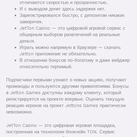
отличаются скоростью и прозрачностью.
И с выводом денег здесь задержек нет.
Зарегистрировался быстро, с депозитом никаких
заморочек.
JetTon Casino — это цифровой игровой сервис с
обширным выбором развлечений на реальные
деньги.
Играть можно напрямую в браузере — скачать
Jetton приложение не обязательно.
В отношении бонусов по-богатому и даже вейджер
относительно терпимый.
Подписчики первыми узнают о новых акциях, получают
промокоды и пользуются другими привилегиями. Бонусы
в Jetton Games доступны каждому клиенту, который
регистрируется на проекте впервые. Оценить текущую
реакцию игроков на проект Jettons Games практически
невозможно.
JetTon Casino — это цифровая игровая площадка,
построенная на технологии блокчейн TON. Сервис