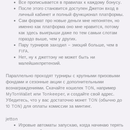
Все прописывается в правилах к каждому бонусу.
После этого становится доступен Джетон вход в
личный кабинет и полный функционал платформы.
Сам формат про новые деньги мне непонятен, но
именно как платформа оно мне нравится, потому
как здесь выигрыши даже по тем самыи слотам
гораздо выше, чем у других.
Пару турниров заходил – эмоций больше, чем в
FIFA.
Нет, ну к джеттону не может быть ни
малейшихпретензий.
Параллельно проходят турниры с крупными призовыми
фондами и сезонные акции с дополнительными
вознаграждениями. Скачайте кошелек TON, например
MyTonWallet или Tonkeeper, и создайте свой адрес.
Убедитесь, что у вас достаточно монет TON (обычно до
10 TON) для оплаты комиссии за минтинг.
jetton
Игровые автоматы запускаю, когда начинаю терять