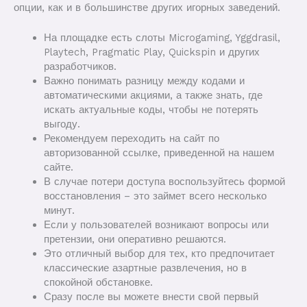
опции, как и в большинстве других игорных заведений.
На площадке есть слоты Microgaming, Yggdrasil,
Playtech, Pragmatic Play, Quickspin и других
разработчиков.
Важно понимать разницу между кодами и
автоматическими акциями, а также знать, где
искать актуальные коды, чтобы не потерять
выгоду.
Рекомендуем переходить на сайт по
авторизованной ссылке, приведенной на нашем
сайте.
В случае потери доступа воспользуйтесь формой
восстановления – это займет всего несколько
минут.
Если у пользователей возникают вопросы или
претензии, они оперативно решаются.
Это отличный выбор для тех, кто предпочитает
классические азартные развлечения, но в
спокойной обстановке.
Сразу после вы можете внести свой первый