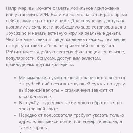
Например, вы можете скачать мобильное приложение
или установить VPN. Если же хотите начать играть прямо
сейчас, жмите на кнопку ниже. Для получения доступа к
программе лояльности необходимо зарегистрироваться в
Joycazino и начать активную игру на реальные деньги.
Чем больше ставки и чаще посещения казино, тем выше
статус участника и больше привилегий он получает.
Рейтинг имеет удобную систему фильтрации по новизне,
популярности, бонусам, доступным валютам,
провайдерам, другим критериям.
Минимальная сумма депозита начинается всего от
50 рублей либо соответствующей суммы по курсу
выбранной валюты – ограничения зависят от
способа оплаты.
В службу поддержки также можно обратиться по
электронной почте.
Нередко от пользователя требуют указать только
адрес электронной почты или номер телефона, а
также пароль.