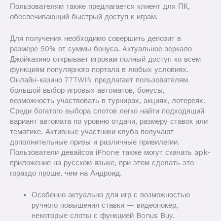
Пользователям также предлагается клиент для ПК,
обеспечивающий быстрый доступ к играм.
Для получения необходимо совершить депозит в
размере 50% от суммы бонуса. Aктуальное зеркало
Джойказино открывает игрокам полный доступ ко всем
функциям популярного портала в любых условиях.
Онлайн-казино 777WIN предлагает пользователям
большой выбор игровых автоматов, бонусы,
возможность участвовать в турнирах, акциях, лотереях.
Среди богатого выбора слотов легко найти подходящий
вариант автомата по уровню отдачи, размеру ставок или
тематике. Активные участники клуба получают
дополнительные призы и различные привилегии.
Пользователи девайсов iPhone также могут скачать apk-
приложение на русском языке, при этом сделать это
гораздо проще, чем на Андроид.
Особенно актуально для игр с возможностью
ручного повышения ставки — видеопокер,
некоторые слоты с функцией Bonus Buy.