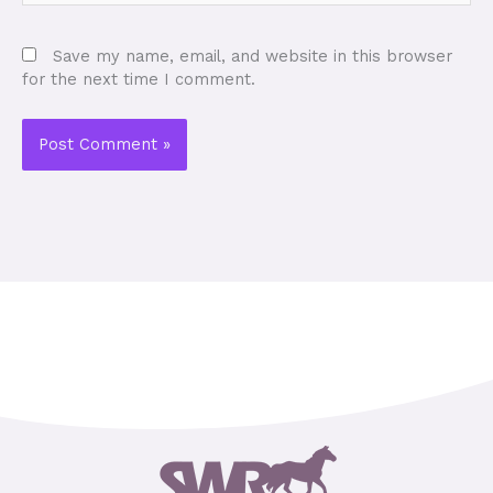
Save my name, email, and website in this browser
for the next time I comment.