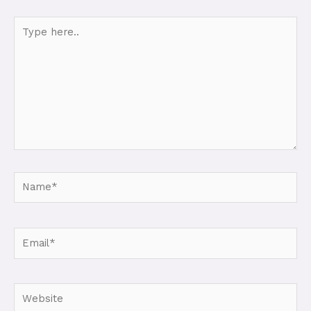
Type
here..
Name*
Email*
Website