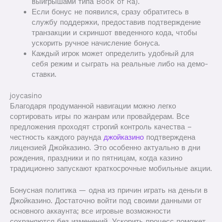
выигрышами типа Book of Ra).
Если бонус не появился, сразу обратитесь в
службу поддержки, предоставив подтверждение
транзакции и скриншот введенного кода, чтобы
ускорить ручное начисление бонуса.
Каждый игрок может определить удобный для
себя режим и сыграть на реальные либо на демо-
ставки.
joycasino
Благодаря продуманной навигации можно легко
сортировать игры по жанрам или провайдерам. Все
предложения проходят строгий контроль качества –
честность каждого раунда
джойказино
подтверждена
лицензией Джойказино. Это особенно актуально в дни
рождения, праздники и по пятницам, когда казино
традиционно запускают краткосрочные мобильные акции.
Бонусная политика — одна из причин играть на деньги в
Джойказино. Достаточно войти под своими данными от
основного аккаунта; все игровые возможности
сохраняются без изменений. Ускорить процесс поможет