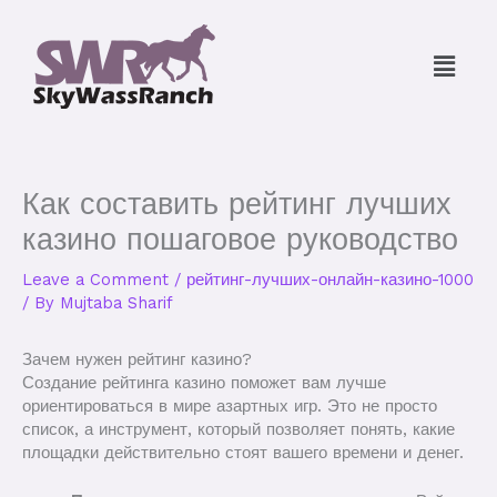
Skip
to
Menu
content
Как составить рейтинг лучших
казино пошаговое руководство
Leave a Comment
/
рейтинг-лучших-онлайн-казино-1000
/ By
Mujtaba Sharif
Зачем нужен рейтинг казино?
Создание рейтинга казино поможет вам лучше
ориентироваться в мире азартных игр. Это не просто
список, а инструмент, который позволяет понять, какие
площадки действительно стоят вашего времени и денег.