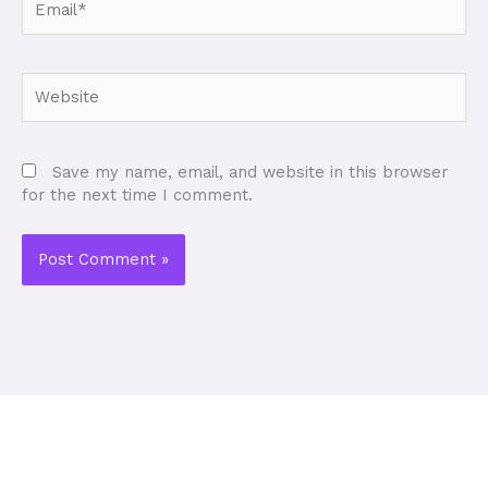
Website
Save my name, email, and website in this browser
for the next time I comment.