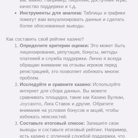
вас важно. Например, лицензии, доступные игры,
качество поддержки и т.д.
Инструменты для анализа:
Таблицы и графики
помогут вам визуализировать данные и сделать
более обоснованные выводы.
Как составить свой рейтинг казино?
Определите критерии оценки:
Это может быть
лицензирование, репутация, бонусы, методы
платежей и служба поддержки. Лично я всегда
обращаю внимание на отзывы игроков перед
регистрацией, это позволяет избежать многих
проблем.
Исследуйте и сравните казино:
Используйте
интернет для сбора данных. Вы можете
сравнивать площадки, такие как Казино Вулкан,
Joycasino, Лига Ставок и другие. Обратите
внимание на условия бонусов и акций, чтобы
избежать неясностей.
Составьте итоговый список:
Запишите свои
выводы и составьте итоговый рейтинг. Например,
есть казино с отличной службой поддержки, что