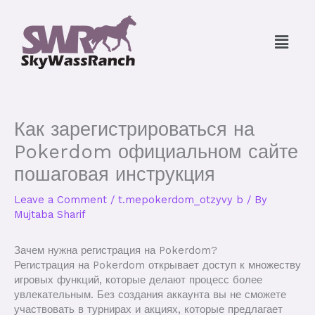
Skip
to
Menu
content
Как зарегистрироваться на
Pokerdom официальном сайте
пошаговая инструкция
Leave a Comment
/
t.mepokerdom_otzyvy b
/ By
Mujtaba Sharif
Зачем нужна регистрация на Pokerdom?
Регистрация на Pokerdom открывает доступ к множеству
игровых функций, которые делают процесс более
увлекательным. Без создания аккаунта вы не сможете
участвовать в турнирах и акциях, которые предлагает