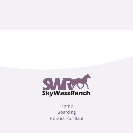
Home
Boarding
Horses For Sale