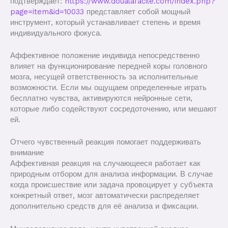
подтверждает:
https://www.doualafacile.com/index.php?
page=item&id=10033
представляет собой мощный
инструмент, который устанавливает степень и время
индивидуального фокуса.
Аффективное положение индивида непосредственно
влияет на функционирование передней коры головного
мозга, несущей ответственность за исполнительные
возможности. Если мы ощущаем определенные играть
бесплатно чувства, активируются нейронные сети,
которые либо содействуют сосредоточению, или мешают
ей.
Отчего чувственный реакция помогает поддерживать
внимание
Аффективная реакция на случающееся работает как
природным отбором для анализа информации. В случае
когда происшествие или задача провоцирует у субъекта
конкретный ответ, мозг автоматически распределяет
дополнительно средств для её анализа и фиксации.