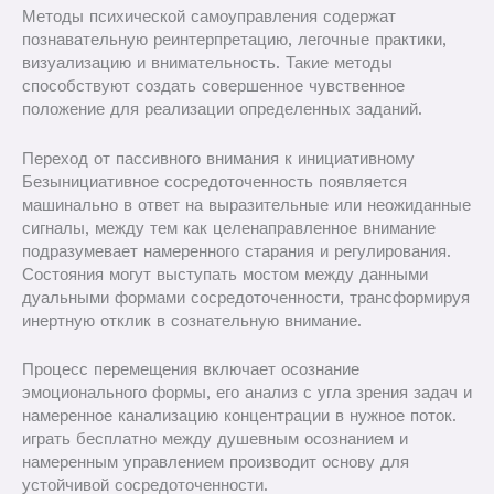
Методы психической самоуправления содержат
познавательную реинтерпретацию, легочные практики,
визуализацию и внимательность. Такие методы
способствуют создать совершенное чувственное
положение для реализации определенных заданий.
Переход от пассивного внимания к инициативному
Безынициативное сосредоточенность появляется
машинально в ответ на выразительные или неожиданные
сигналы, между тем как целенаправленное внимание
подразумевает намеренного старания и регулирования.
Состояния могут выступать мостом между данными
дуальными формами сосредоточенности, трансформируя
инертную отклик в сознательную внимание.
Процесс перемещения включает осознание
эмоционального формы, его анализ с угла зрения задач и
намеренное канализацию концентрации в нужное поток.
играть бесплатно между душевным осознанием и
намеренным управлением производит основу для
устойчивой сосредоточенности.