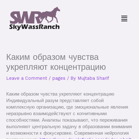
Skip
to
Menu
content
Каким образом чувства
укрепляют концентрацию
Leave a Comment
/
pages
/ By
Mujtaba Sharif
Каким образом чувства укрепляют концентрацию
Индивидуальный разум представляет собой
комплексную организацию, где эмоциональные явления
неразрывно взаимодействуют с когнитивными
способностями. Анализы показывают, что переживания
выполняют центральную задачу в образовании внимания
и возможности к фокусировке. Современная нейрология