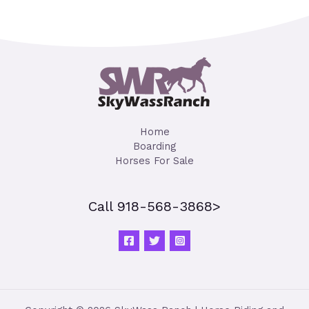
Home
Boarding
Horses For Sale
Call 918-568-3868>