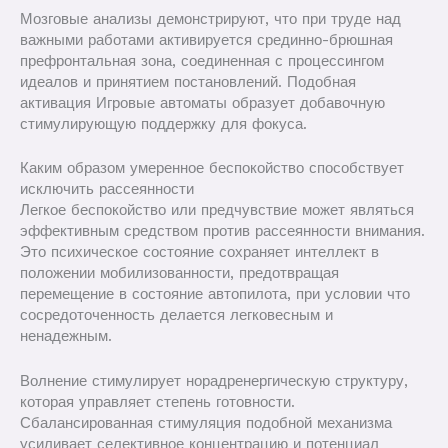
Мозговые анализы демонстрируют, что при труде над
важными работами активируется срединно-брюшная
префронтальная зона, соединенная с процессингом
идеалов и принятием постановлений. Подобная
активация Игровые автоматы образует добавочную
стимулирующую поддержку для фокуса.
Каким образом умеренное беспокойство способствует
исключить рассеянности
Легкое беспокойство или предчувствие может являться
эффективным средством против рассеянности внимания.
Это психическое состояние сохраняет интеллект в
положении мобилизованности, предотвращая
перемещение в состояние автопилота, при условии что
сосредоточенность делается легковесным и
ненадежным.
Волнение стимулирует норадренергическую структуру,
которая управляет степень готовности.
Сбалансированная стимуляция подобной механизма
усиливает селективное концентрацию и потенциал