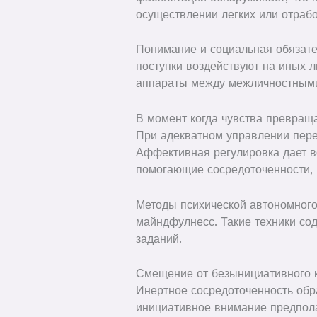
осуществлении легких или отраб
Понимание и социальная обязател
поступки воздействуют на иных л
аппараты между межличностными 
В момент когда чувства превращ
При адекватном управлении пере
Аффективная регулировка дает в
помогающие сосредоточенности, и
Методы психической автономного
майндфулнесс. Такие техники с
заданий.
Смещение от безынициативного 
Инертное сосредоточенность обр
инициативное внимание предпола