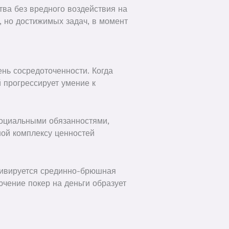
ва без вредного воздействия на
 но достижимых задач, в момент
нь сосредоточенности. Когда
й прогрессирует умение к
социальными обязанностями,
ой комплексу ценностей
тивируется срединно-брюшная
ючение покер на деньги образует