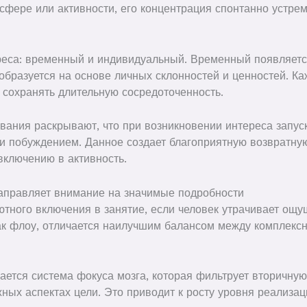
сфере или активности, его концентрация спонтанно устре
еса: временный и индивидуальный. Временный появляетс
образуется на основе личных склонностей и ценностей. К
 сохранять длительную сосредоточенность.
ания раскрывают, что при возникновении интереса запуск
 побуждением. Данное создает благоприятную возвратную
включению в активность.
аправляет внимание на значимые подробности
ютного включения в занятие, если человек утрачивает ощ
как флоу, отличается наилучшим балансом между комплекс
ается система фокуса мозга, которая фильтрует вторичну
ных аспектах цели. Это приводит к росту уровня реализа