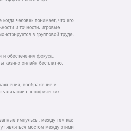
 когда человек понимает, что его
ьности и точности. игровые
онстрируется в групповой труде.
 и обеспечения фокуса.
ы казино онлайн бесплатно,
пражнения, воображение и
реализации специфических
езапные импульсы, между тем как
гут являться мостом между этими