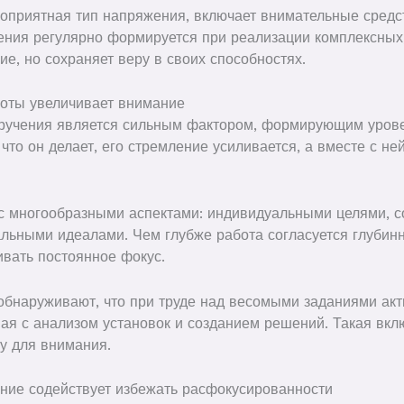
оприятная тип напряжения, включает внимательные средст
ения регулярно формируется при реализации комплексных,
ие, но сохраняет веру в своих способностях.
боты увеличивает внимание
ручения является сильным фактором, формирующим урове
 что он делает, его стремление усиливается, а вместе с не
с многообразными аспектами: индивидуальными целями, 
ьными идеалами. Чем глубже работа согласуется глубинн
ивать постоянное фокус.
обнаруживают, что при труде над весомыми заданиями ак
ая с анализом установок и созданием решений. Такая вкл
у для внимания.
ние содействует избежать расфокусированности