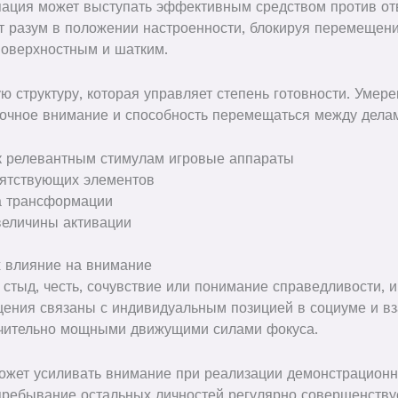
ация может выступать эффективным средством против от
 разум в положении настроенности, блокируя перемещени
поверхностным и шатким.
ю структуру, которая управляет степень готовности. Умер
очное внимание и способность перемещаться между делам
к релевантным стимулам игровые аппараты
ятствующих элементов
а трансформации
величины активации
 влияние на внимание
 стыд, честь, сочувствие или понимание справедливости, 
щения связаны с индивидуальным позицией в социуме и 
ючительно мощными движущими силами фокуса.
ожет усиливать внимание при реализации демонстрацион
пребывание остальных личностей регулярно совершенству