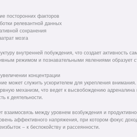
ие посторонних факторов
ботки релевантной данных
ативной сохранения
атрат мозга
уктуру внутренней побуждения, что создает активность с
ивным режимом и познавательными явлениями образует ст
 увеличении концентрации
ие может служить ускорителем для укрепления внимания.
ервную механизм, что ведет к высвобождению адреналина 
ть к деятельности.
т взаимосвязь между уровнем возбуждения и продуктивнос
ровень аффективного напряжения, при котором фокус дохо
еизбыток – к беспокойству и рассеянности.