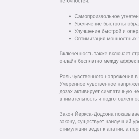
неточностей.
Самопроизвольное угнетен
Увеличение быстроты обра
Улучшение быстрой и опер
Оптимизация мощностных з
Включенность также включает стр
онлайн бесплатно между аффект
Роль чувственного напряжения в
Умеренное чувственное напряжен
дозах активирует симпатичную н
внимательность и подготовленнос
Закон Йеркса-Додсона показывае
закону, существует наилучший у
стимуляции ведет к апатии, а пер