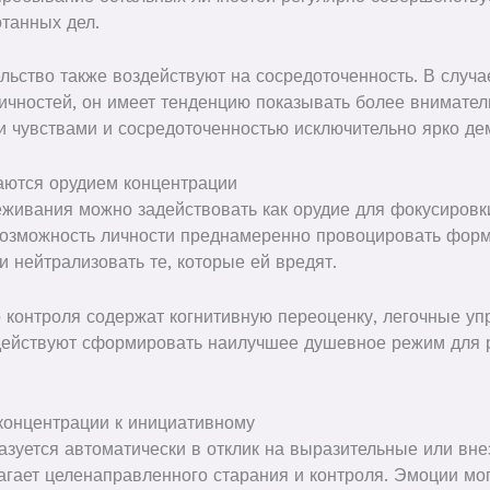
отанных дел.
ьство также воздействуют на сосредоточенность. В случае
ичностей, он имеет тенденцию показывать более внимател
чувствами и сосредоточенностью исключительно ярко дем
аются орудием концентрации
живания можно задействовать как орудие для фокусировки
озможность личности преднамеренно провоцировать форм
 нейтрализовать те, которые ей вредят.
 контроля содержат когнитивную переоценку, легочные у
одействуют сформировать наилучшее душевное режим для 
концентрации к инициативному
азуется автоматически в отклик на выразительные или вн
гает целенаправленного старания и контроля. Эмоции мо