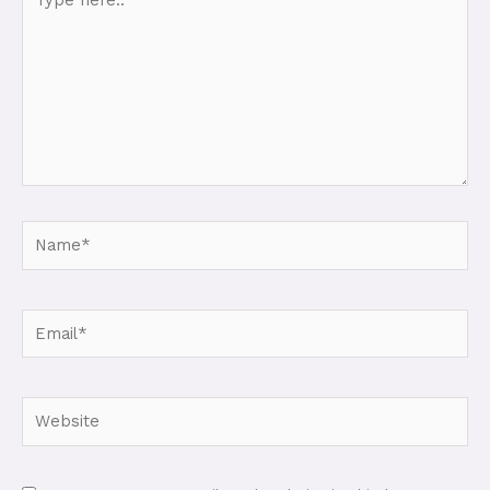
here..
Name*
Email*
Website