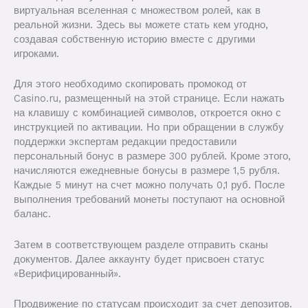
виртуальная вселенная с множеством ролей, как в
реальной жизни. Здесь вы можете стать кем угодно,
создавая собственную историю вместе с другими
игроками.
Для этого необходимо скопировать промокод от
Casino.ru, размещенный на этой странице. Если нажать
на клавишу с комбинацией символов, откроется окно с
инструкцией по активации. Но при обращении в службу
поддержки экспертам редакции предоставили
персональный бонус в размере 300 рублей. Кроме этого,
начисляются ежедневные бонусы в размере 1,5 рубля.
Каждые 5 минут на счет можно получать 0,1 руб. После
выполнения требований монеты поступают на основной
баланс.
Затем в соответствующем разделе отправить сканы
документов. Далее аккаунту будет присвоен статус
«Верифицированный».
Продвижение по статусам происходит за счет депозитов.